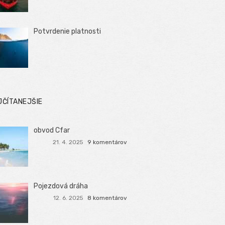
Potvrdenie platnosti
JČÍTANEJŠIE
obvod Cfar
21. 4. 2025
9 komentárov
Pojezdová dráha
12. 6. 2025
8 komentárov