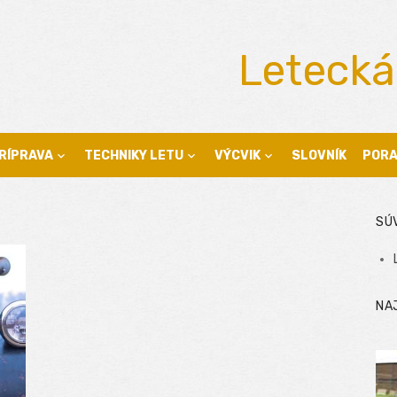
Letecká
RÍPRAVA
TECHNIKY LETU
VÝCVIK
SLOVNÍK
POR
SÚ
NA