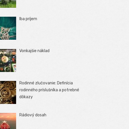
Iba príjem
Vonkajšie náklad
Rodinné zlučovanie: Definícia
rodinného príslušníka a potrebné
dôkazy
Rádiový dosah