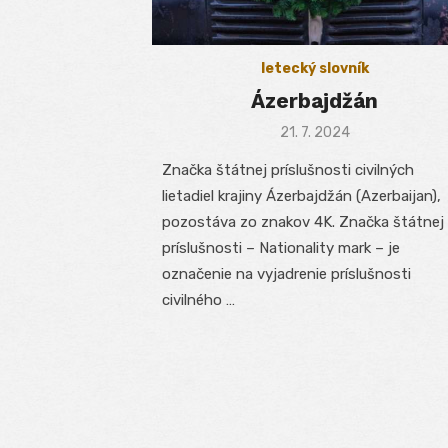
letecký slovník
Ázerbajdžán
Posted
21. 7. 2024
on
Značka štátnej príslušnosti civilných
lietadiel krajiny Ázerbajdžán (Azerbaijan),
pozostáva zo znakov 4K. Značka štátnej
príslušnosti – Nationality mark – je
označenie na vyjadrenie príslušnosti
civilného …