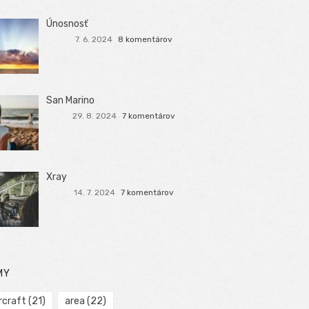
Únosnosť
7. 6. 2024
8 komentárov
San Marino
29. 8. 2024
7 komentárov
Xray
14. 7. 2024
7 komentárov
MY
rcraft
(21)
area
(22)