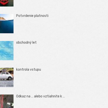
Potvrdenie platnosti
obchodný let
kontrola vstupu
Odkaz na … alebo vztiahnite k …