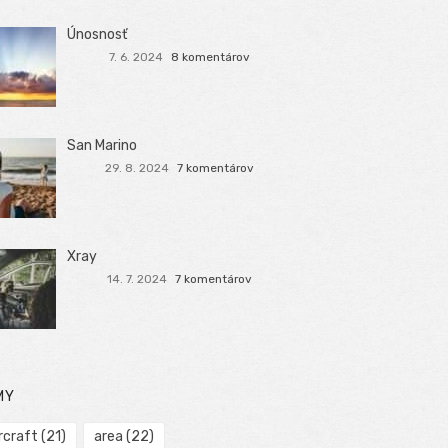
Únosnosť
7. 6. 2024
8 komentárov
San Marino
29. 8. 2024
7 komentárov
Xray
14. 7. 2024
7 komentárov
MY
rcraft
(21)
area
(22)