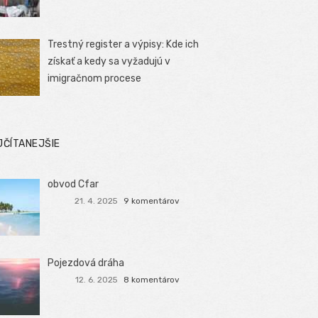
Trestný register a výpisy: Kde ich
získať a kedy sa vyžadujú v
imigračnom procese
JČÍTANEJŠIE
obvod Cfar
21. 4. 2025
9 komentárov
Pojezdová dráha
12. 6. 2025
8 komentárov