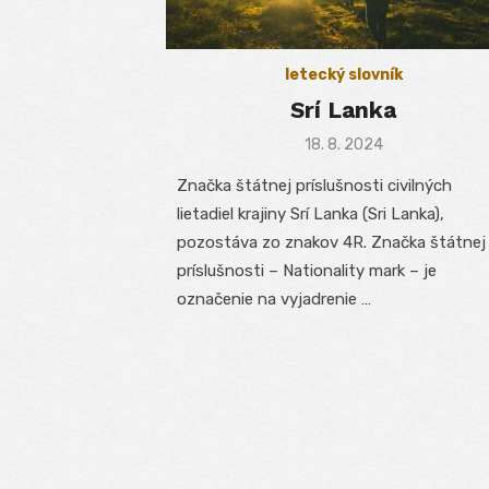
letecký slovník
Srí Lanka
Posted
18. 8. 2024
on
Značka štátnej príslušnosti civilných
lietadiel krajiny Srí Lanka (Sri Lanka),
pozostáva zo znakov 4R. Značka štátnej
príslušnosti – Nationality mark – je
označenie na vyjadrenie …