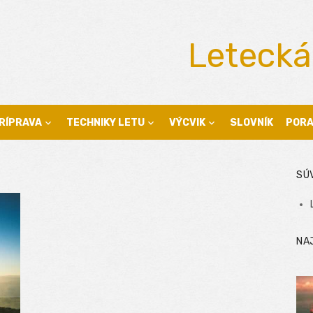
Letecká
RÍPRAVA
TECHNIKY LETU
VÝCVIK
SLOVNÍK
POR
SÚ
NA