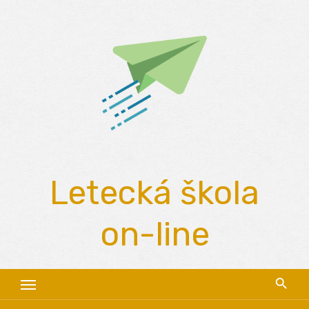
Skip
to
content
Letecká škola
on-line