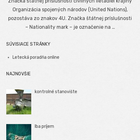
Značka štátnej príslušnosti civilných lietadiel krajiny
Organizácia spojených národov (United Nations),
pozostáva zo znakov 4U. Značka štátnej príslušnosti
– Nationality mark – je označenie na …
SÚVISIACE STRÁNKY
Letecká poradňa online
NAJNOVŠIE
kontrolné stanovište
Iba príjem