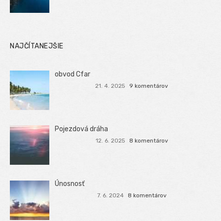
NAJČÍTANEJŠIE
obvod Cfar
21. 4. 2025
9 komentárov
Pojezdová dráha
12. 6. 2025
8 komentárov
Únosnosť
7. 6. 2024
8 komentárov