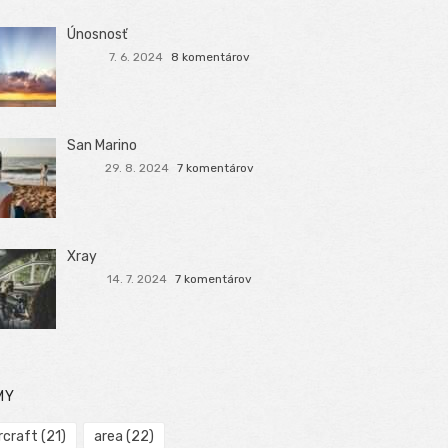
Únosnosť
7. 6. 2024
8 komentárov
San Marino
29. 8. 2024
7 komentárov
Xray
14. 7. 2024
7 komentárov
MY
rcraft
(21)
area
(22)