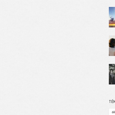
TÉ
ai