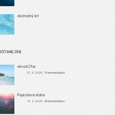
obchodný let
JČÍTANEJŠIE
obvod Cfar
21. 4. 2025
9 komentárov
Pojezdová dráha
12. 6. 2025
8 komentárov