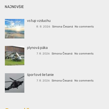
NAJNOVŠIE
vstup vzduchu
8. 8. 2026
Simona Česaná
No comments
plynová páka
7. 8. 2026
Simona Česaná
No comments
športové lietanie
7. 8. 2026
Simona Česaná
No comments