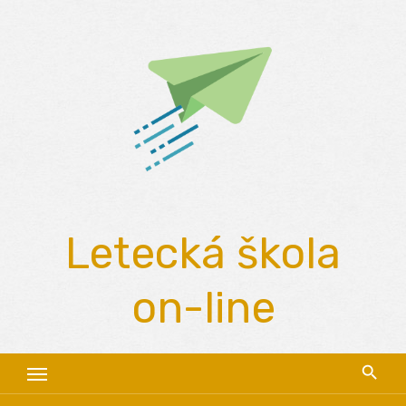
Skip
to
content
Letecká škola
on-line