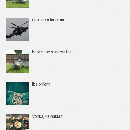
športové lietanie
kontrolné stanovište
Iba príjem
Vonkajšie náklad