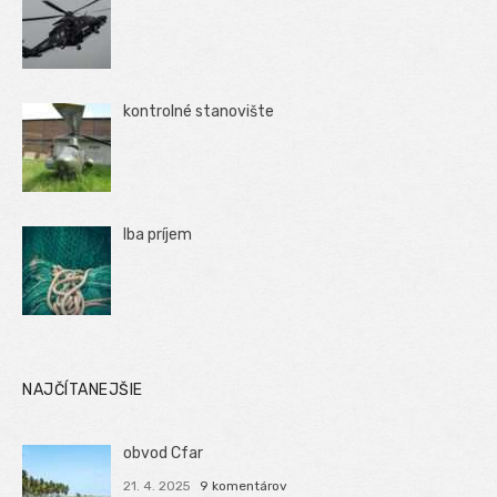
kontrolné stanovište
Iba príjem
NAJČÍTANEJŠIE
obvod Cfar
21. 4. 2025
9 komentárov