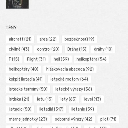
TÉMY
aircraft
(21)
area
(22)
bezpečnosť
(19)
civilné
(43)
control
(20)
Dráha
(15)
dráhy
(18)
F
(15)
Flight
(31)
heli
(59)
helikoptéra
(54)
helikoptéry
(48)
hláskovacia abeceda
(92)
kokpit lietadla
(41)
letecké motory
(64)
letecké termíny
(50)
letecké výrazy
(36)
letiska
(21)
letu
(15)
lety
(63)
level
(13)
lietadlo
(58)
lietadlá
(317)
lietanie
(59)
merné jednotky
(23)
odborné výrazy
(42)
pilot
(71)