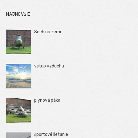
NAJNOVŠIE
Sneh na zemi
vstup vzduchu
plynová páka
športové lietanie