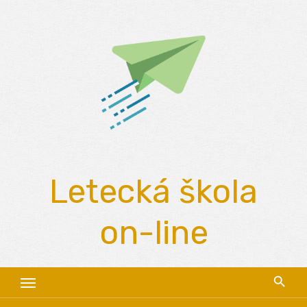
Skip
to
content
Letecká škola
on-line