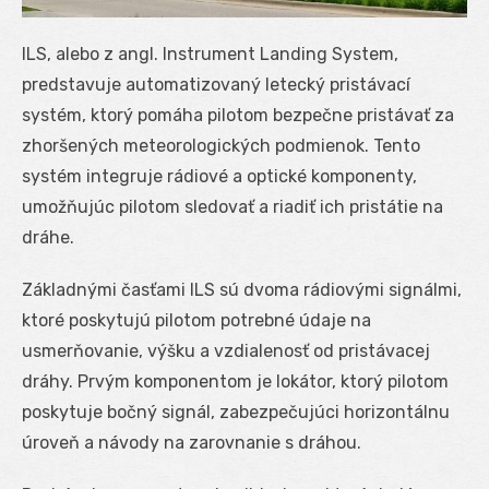
ILS, alebo z angl. Instrument Landing System,
predstavuje automatizovaný letecký pristávací
systém, ktorý pomáha pilotom bezpečne pristávať za
zhoršených meteorologických podmienok. Tento
systém integruje rádiové a optické komponenty,
umožňujúc pilotom sledovať a riadiť ich pristátie na
dráhe.
Základnými časťami ILS sú dvoma rádiovými signálmi,
ktoré poskytujú pilotom potrebné údaje na
usmerňovanie, výšku a vzdialenosť od pristávacej
dráhy. Prvým komponentom je lokátor, ktorý pilotom
poskytuje bočný signál, zabezpečujúci horizontálnu
úroveň a návody na zarovnanie s dráhou.