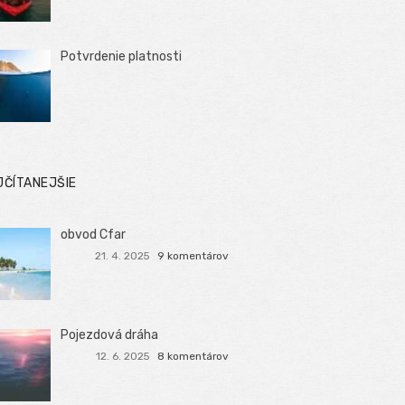
Potvrdenie platnosti
JČÍTANEJŠIE
obvod Cfar
21. 4. 2025
9 komentárov
Pojezdová dráha
12. 6. 2025
8 komentárov