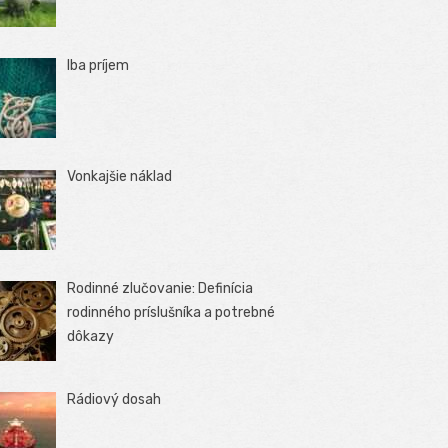
Iba príjem
Vonkajšie náklad
Rodinné zlučovanie: Definícia
rodinného príslušníka a potrebné
dôkazy
Rádiový dosah