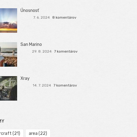
Únosnosť
7. 6. 2024
8 komentárov
San Marino
29. 8. 2024
7 komentárov
Xray
14. 7. 2024
7 komentárov
MY
rcraft
(21)
area
(22)