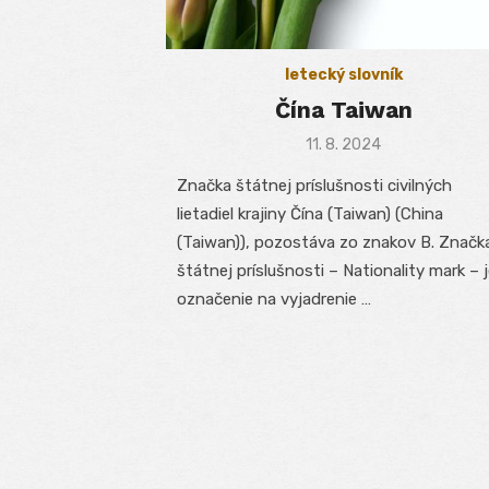
letecký slovník
Čína Taiwan
Posted
11. 8. 2024
on
Značka štátnej príslušnosti civilných
lietadiel krajiny Čína (Taiwan) (China
(Taiwan)), pozostáva zo znakov B. Značk
štátnej príslušnosti – Nationality mark – 
označenie na vyjadrenie …