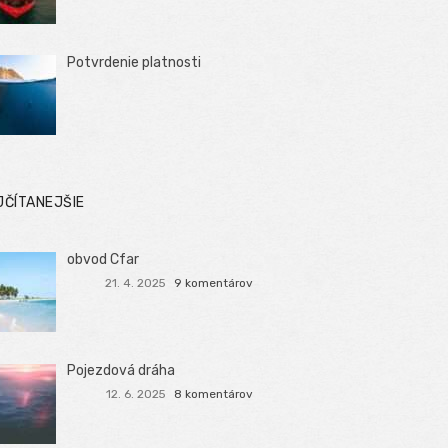
Potvrdenie platnosti
JČÍTANEJŠIE
obvod Cfar
21. 4. 2025
9 komentárov
Pojezdová dráha
12. 6. 2025
8 komentárov