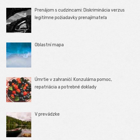
Prenájom s cudzincami: Diskriminácia verzus
legitímne požiadavky prenajímateľa
Oblastní mapa
Úmrtie v zahraničí: Konzulárna pomoc,
repatriácia a potrebné doklady
V prevádzke