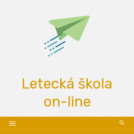
Skip
to
content
Letecká škola
on-line