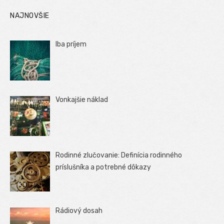
NAJNOVŠIE
Iba príjem
Vonkajšie náklad
Rodinné zlučovanie: Definícia rodinného
príslušníka a potrebné dôkazy
Rádiový dosah