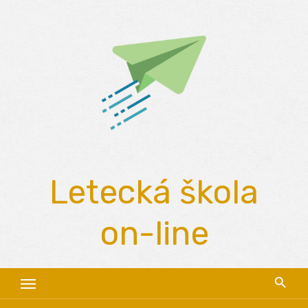
Skip
to
content
Letecká škola
on-line