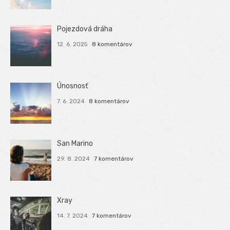
Pojezdová dráha
12. 6. 2025
8 komentárov
Únosnosť
7. 6. 2024
8 komentárov
San Marino
29. 8. 2024
7 komentárov
Xray
14. 7. 2024
7 komentárov