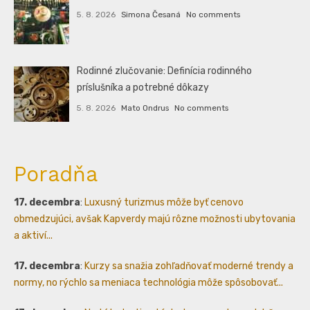
5. 8. 2026
Simona Česaná
No comments
Rodinné zlučovanie: Definícia rodinného
príslušníka a potrebné dôkazy
5. 8. 2026
Mato Ondrus
No comments
Poradňa
17. decembra
:
Luxusný turizmus môže byť cenovo
obmedzujúci, avšak Kapverdy majú rôzne možnosti ubytovania
a aktiví...
17. decembra
:
Kurzy sa snažia zohľadňovať moderné trendy a
normy, no rýchlo sa meniaca technológia môže spôsobovať...