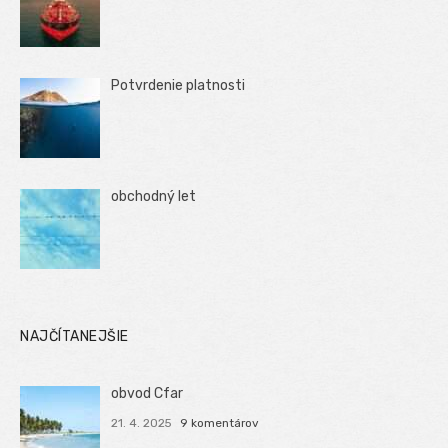
Potvrdenie platnosti
obchodný let
NAJČÍTANEJŠIE
obvod Cfar
21. 4. 2025
9 komentárov