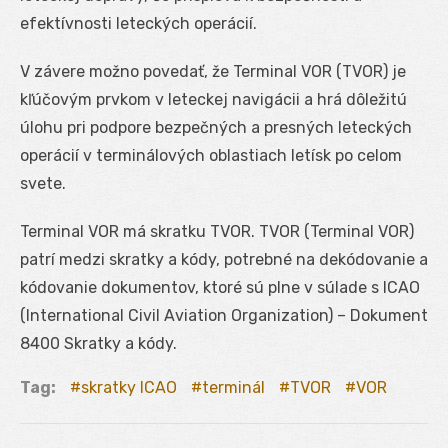
efektívnosti leteckých operácií.
V závere možno povedať, že Terminal VOR (TVOR) je
kľúčovým prvkom v leteckej navigácii a hrá dôležitú
úlohu pri podpore bezpečných a presných leteckých
operácií v terminálových oblastiach letísk po celom
svete.
Terminal VOR má skratku TVOR. TVOR (Terminal VOR)
patrí medzi skratky a kódy, potrebné na dekódovanie a
kódovanie dokumentov, ktoré sú plne v súlade s ICAO
(International Civil Aviation Organization) – Dokument
8400 Skratky a kódy.
Tag:
skratky ICAO
terminál
TVOR
VOR