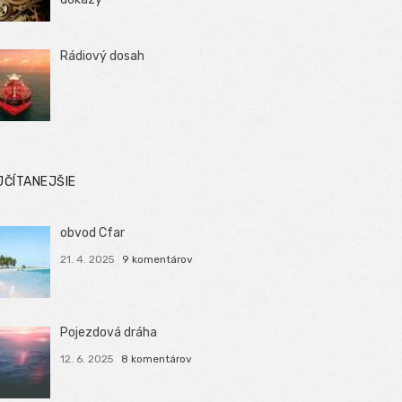
Rádiový dosah
JČÍTANEJŠIE
obvod Cfar
21. 4. 2025
9 komentárov
Pojezdová dráha
12. 6. 2025
8 komentárov