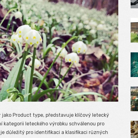
jako Product type, představuje klíčový letecký
ní kategorii leteckého výrobku schválenou pro
je důležitý pro identifikaci a klasifikaci různých