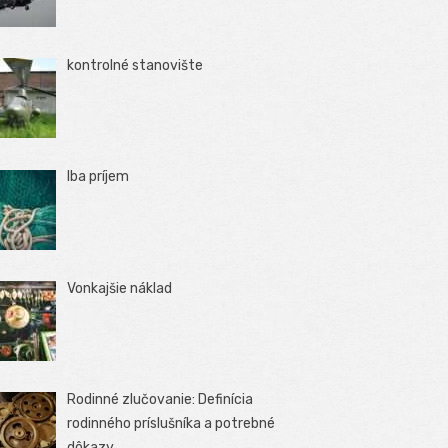
kontrolné stanovište
Iba príjem
Vonkajšie náklad
Rodinné zlučovanie: Definícia
rodinného príslušníka a potrebné
dôkazy