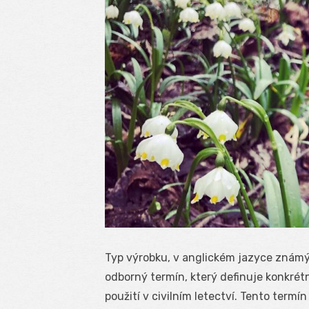
Typ výrobku, v anglickém jazyce známý 
odborný termín, který definuje konkrét
použití v civilním letectví. Tento termín 