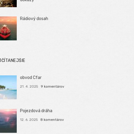
Rádiový dosah
JČÍTANEJŠIE
obvod Cfar
21. 4. 2025
9 komentárov
Pojezdová dráha
12. 6. 2025
8 komentárov