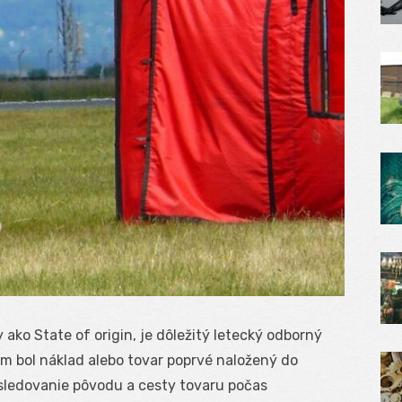
ako State of origin, je dôležitý letecký odborný
om bol náklad alebo tovar poprvé naložený do
e sledovanie pôvodu a cesty tovaru počas