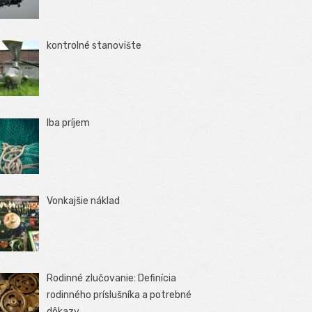
kontrolné stanovište
Iba príjem
Vonkajšie náklad
Rodinné zlučovanie: Definícia
rodinného príslušníka a potrebné
dôkazy