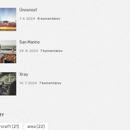
Únosnosť
7. 6. 2024
8 komentárov
San Marino
29. 8. 2024
7 komentárov
Xray
14. 7. 2024
7 komentárov
MY
rcraft
(21)
area
(22)