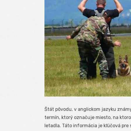
Štát pôvodu, v anglickom jazyku známy 
termín, ktorý označuje miesto, na ktor
letadla. Táto informácia je kľúčová pr