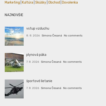
Marketing
|
Kultúra
|
Skúšky
|
Obchod
|
Dovolenka
NAJNOVŠIE
vstup vzduchu
8. 8. 2026
Simona Česaná
No comments
plynová páka
7. 8. 2026
Simona Česaná
No comments
športové lietanie
7. 8. 2026
Simona Česaná
No comments