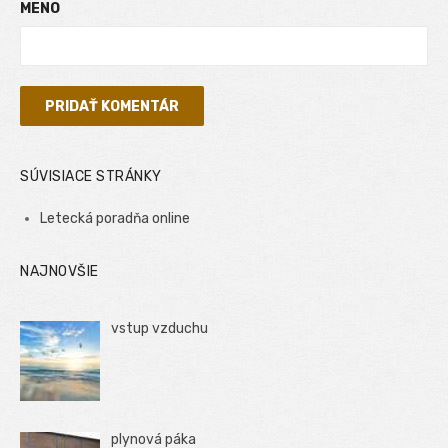
MENO
SÚVISIACE STRÁNKY
Letecká poradňa online
NAJNOVŠIE
vstup vzduchu
plynová páka