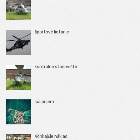
športové lietanie
kontrolné stanovište
Iba príjem
Vonkajšie náklad