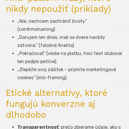
nikdy nepoužiť (príklady)
„Nie, nechcem zachrániť životy.“
(confirmshaming)
„Darujem len dnes, inak sa dvere navždy
zatvoria.“ (falošná finalita)
„Pokračovať“ (vedie na platbu, hoci text sľuboval
len podpis petície).
„Zlepšite svoj zážitok – prijmite marketingové
cookies“ (mis-framing).
Etické alternatívy, ktoré
fungujú konverzne aj
dlhodobo
Transparentnosť
: prečo zbierame údaje, ako s