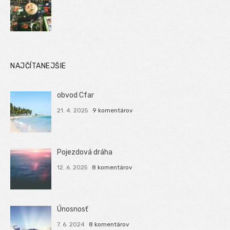
NAJČÍTANEJŠIE
obvod Cfar
21. 4. 2025
9 komentárov
Pojezdová dráha
12. 6. 2025
8 komentárov
Únosnosť
7. 6. 2024
8 komentárov