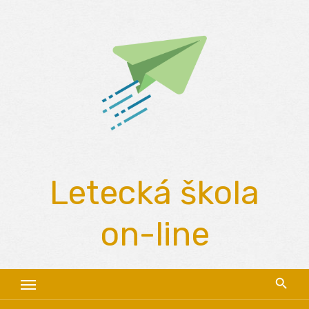
Skip
to
content
Letecká škola
on-line