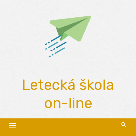
Skip
to
content
Letecká škola
on-line