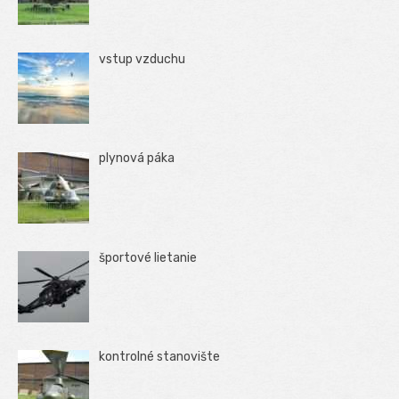
vstup vzduchu
plynová páka
športové lietanie
kontrolné stanovište