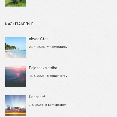
NAJČÍTANEJŠIE
obvod Cfar
21. 4. 2025
9 komentárov
Pojezdová dráha
12. 6. 2025
8 komentárov
Únosnosť
7. 6. 2024
8 komentárov