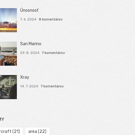
Únosnosť
7. 6. 2024
8 komentárov
San Marino
29. 8. 2024
7 komentárov
Xray
14. 7. 2024
7 komentárov
MY
rcraft
(21)
area
(22)