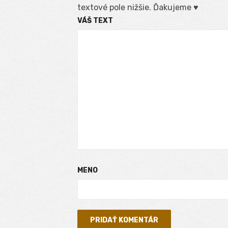
textové pole nižšie. Ďakujeme ♥
VÁŠ TEXT
MENO