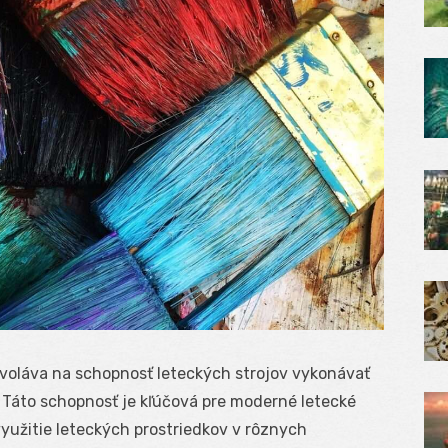
voláva na schopnosť leteckých strojov vykonávať
. Táto schopnosť je kľúčová pre moderné letecké
yužitie leteckých prostriedkov v rôznych