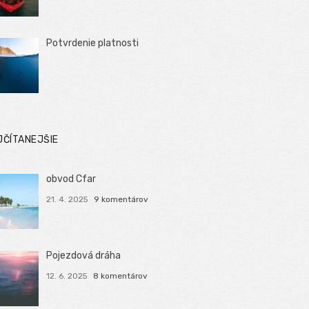
Potvrdenie platnosti
JČÍTANEJŠIE
obvod Cfar
21. 4. 2025
9 komentárov
Pojezdová dráha
12. 6. 2025
8 komentárov