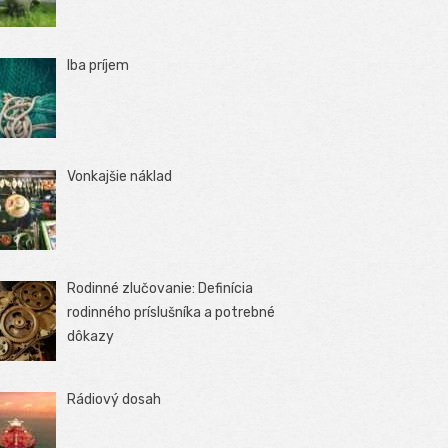
Iba príjem
Vonkajšie náklad
Rodinné zlučovanie: Definícia
rodinného príslušníka a potrebné
dôkazy
Rádiový dosah