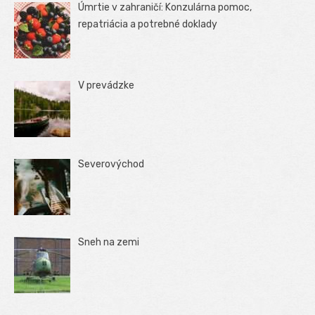
Úmrtie v zahraničí: Konzulárna pomoc,
repatriácia a potrebné doklady
V prevádzke
Severovýchod
Sneh na zemi