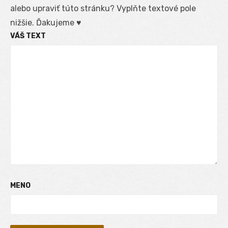
alebo upraviť túto stránku? Vyplňte textové pole
nižšie. Ďakujeme ♥
VÁŠ TEXT
MENO