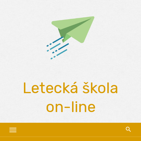
Skip
to
content
Letecká škola
on-line