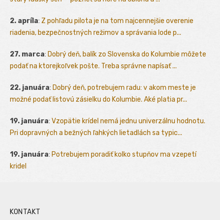
2. apríla
:
Z pohľadu pilota je na tom najcennejšie overenie
riadenia, bezpečnostných režimov a správania lode p...
27. marca
:
Dobrý deň, balík zo Slovenska do Kolumbie môžete
podať na ktorejkoľvek pošte. Treba správne napísať ...
22. januára
:
Dobrý deň, potrebujem radu: v akom meste je
možné podať listovú zásielku do Kolumbie. Aké platia pr...
19. januára
:
Vzopätie krídel nemá jednu univerzálnu hodnotu.
Pri dopravných a bežných ľahkých lietadlách sa typic...
19. januára
:
Potrebujem poradiť kolko stupňov ma vzepetí
kridel
KONTAKT