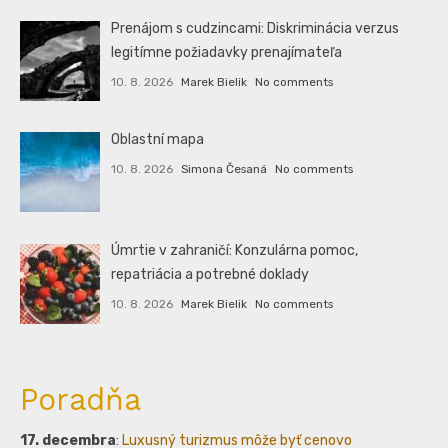
Prenájom s cudzincami: Diskriminácia verzus
legitímne požiadavky prenajímateľa
10. 8. 2026
Marek Bielik
No comments
Oblastní mapa
10. 8. 2026
Simona Česaná
No comments
Úmrtie v zahraničí: Konzulárna pomoc,
repatriácia a potrebné doklady
10. 8. 2026
Marek Bielik
No comments
Poradňa
17. decembra
:
Luxusný turizmus môže byť cenovo