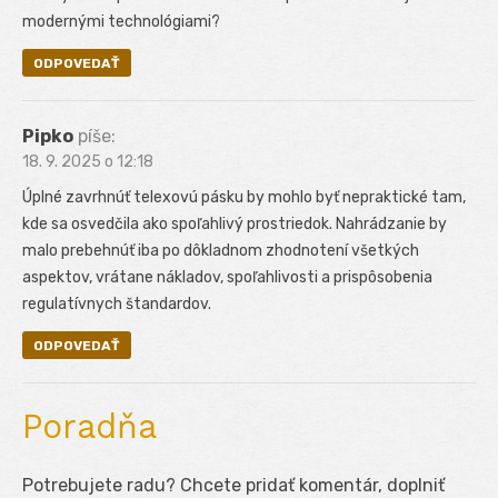
modernými technológiami?
ODPOVEDAŤ
Pipko
píše:
18. 9. 2025 o 12:18
Úplné zavrhnúť telexovú pásku by mohlo byť nepraktické tam,
kde sa osvedčila ako spoľahlivý prostriedok. Nahrádzanie by
malo prebehnúť iba po dôkladnom zhodnotení všetkých
aspektov, vrátane nákladov, spoľahlivosti a prispôsobenia
regulatívnych štandardov.
ODPOVEDAŤ
Poradňa
Potrebujete radu? Chcete pridať komentár, doplniť