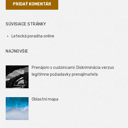
SÚVISIACE STRÁNKY
Letecká poradňa online
NAJNOVŠIE
Prenájom s cudzincami: Diskriminácia verzus
legitímne požiadavky prenajímateľa
Oblastní mapa