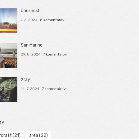
Únosnosť
7. 6. 2024
8 komentárov
San Marino
29. 8. 2024
7 komentárov
Xray
14. 7. 2024
7 komentárov
MY
rcraft
(21)
area
(22)