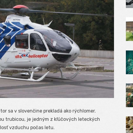
tor sa v slovenčine prekladá ako rýchlomer.
u trubicou, je jedným z kľúčových leteckých
hlosť vzduchu počas letu.