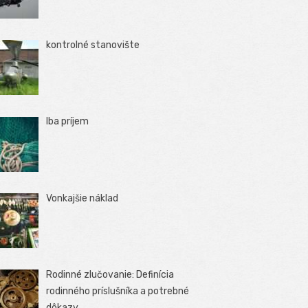
kontrolné stanovište
Iba príjem
Vonkajšie náklad
Rodinné zlučovanie: Definícia
rodinného príslušníka a potrebné
dôkazy