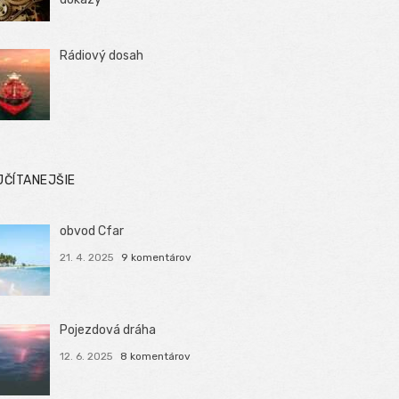
Rádiový dosah
JČÍTANEJŠIE
obvod Cfar
21. 4. 2025
9 komentárov
Pojezdová dráha
12. 6. 2025
8 komentárov