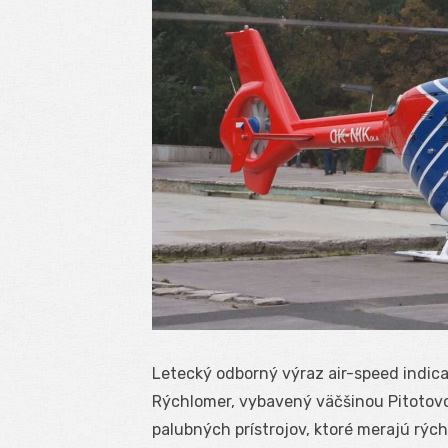
Letecký odborný výraz air-speed indica
Rýchlomer, vybavený väčšinou Pitotovo
palubných prístrojov, ktoré merajú rýc