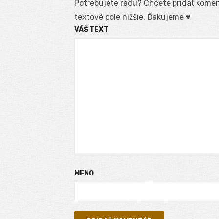
Potrebujete radu? Chcete pridať koment
textové pole nižšie. Ďakujeme ♥
VÁŠ TEXT
MENO