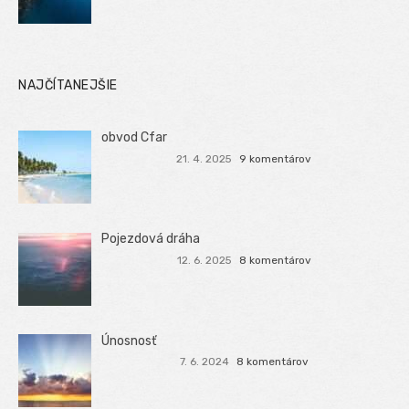
NAJČÍTANEJŠIE
obvod Cfar
21. 4. 2025
9 komentárov
Pojezdová dráha
12. 6. 2025
8 komentárov
Únosnosť
7. 6. 2024
8 komentárov