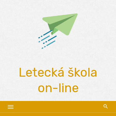
Skip
to
content
Letecká škola
on-line