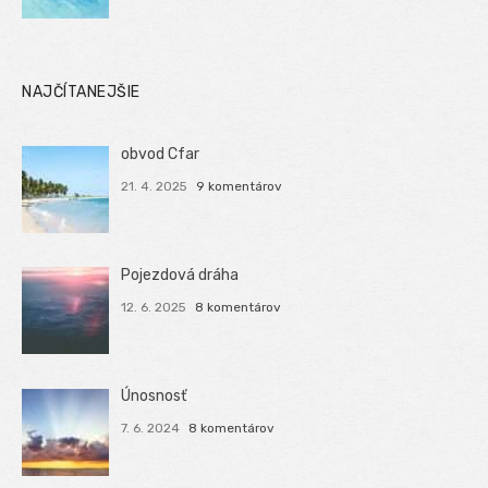
NAJČÍTANEJŠIE
obvod Cfar
21. 4. 2025
9 komentárov
Pojezdová dráha
12. 6. 2025
8 komentárov
Únosnosť
7. 6. 2024
8 komentárov