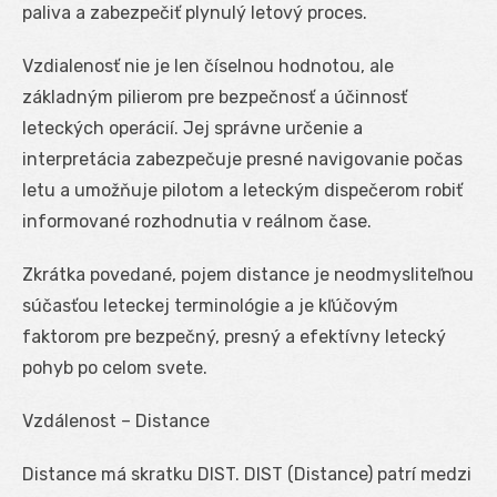
paliva a zabezpečiť plynulý letový proces.
Vzdialenosť nie je len číselnou hodnotou, ale
základným pilierom pre bezpečnosť a účinnosť
leteckých operácií. Jej správne určenie a
interpretácia zabezpečuje presné navigovanie počas
letu a umožňuje pilotom a leteckým dispečerom robiť
informované rozhodnutia v reálnom čase.
Zkrátka povedané, pojem distance je neodmysliteľnou
súčasťou leteckej terminológie a je kľúčovým
faktorom pre bezpečný, presný a efektívny letecký
pohyb po celom svete.
Vzdálenost – Distance
Distance má skratku DIST. DIST (Distance) patrí medzi