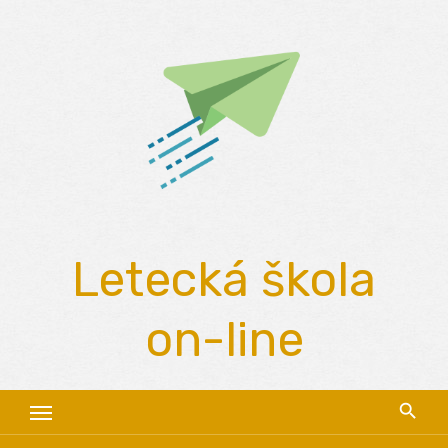
Skip
to
content
Letecká škola
on-line