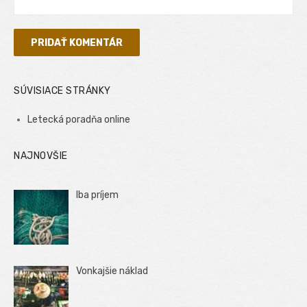
SÚVISIACE STRÁNKY
Letecká poradňa online
NAJNOVŠIE
Iba príjem
Vonkajšie náklad