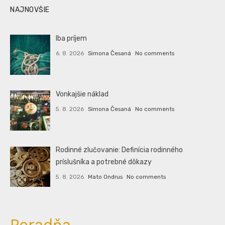
NAJNOVŠIE
Iba príjem
6. 8. 2026
Simona Česaná
No comments
Vonkajšie náklad
5. 8. 2026
Simona Česaná
No comments
Rodinné zlučovanie: Definícia rodinného
príslušníka a potrebné dôkazy
5. 8. 2026
Mato Ondrus
No comments
Poradňa