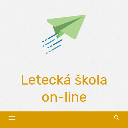
Skip
to
content
Letecká škola
on-line