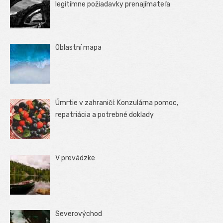
legitímne požiadavky prenajímateľa
Oblastní mapa
Úmrtie v zahraničí: Konzulárna pomoc,
repatriácia a potrebné doklady
V prevádzke
Severovýchod