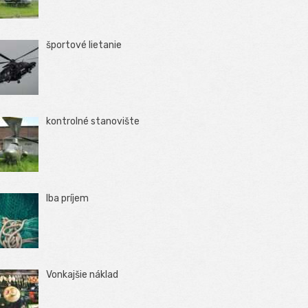
športové lietanie
kontrolné stanovište
Iba príjem
Vonkajšie náklad