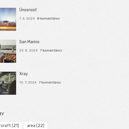
Únosnosť
7. 6. 2024
8 komentárov
San Marino
29. 8. 2024
7 komentárov
Xray
14. 7. 2024
7 komentárov
MY
rcraft
(21)
area
(22)