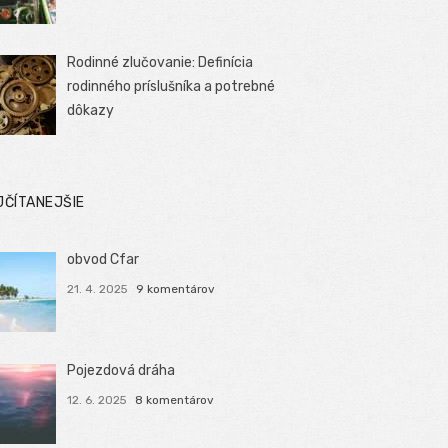
Rodinné zlučovanie: Definícia
rodinného príslušníka a potrebné
dôkazy
JČÍTANEJŠIE
obvod Cfar
21. 4. 2025
9 komentárov
Pojezdová dráha
12. 6. 2025
8 komentárov