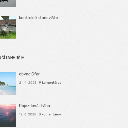
kontrolné stanovište
JČÍTANEJŠIE
obvod Cfar
21. 4. 2025
9 komentárov
Pojezdová dráha
12. 6. 2025
8 komentárov