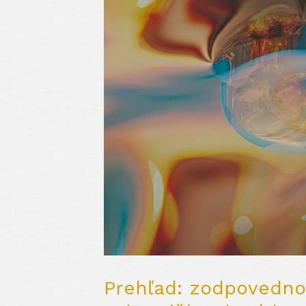
Prehľad: zodpovedno