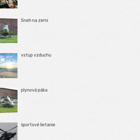
Sneh na zemi
vstup vzduchu
plynová páka
športové lietanie