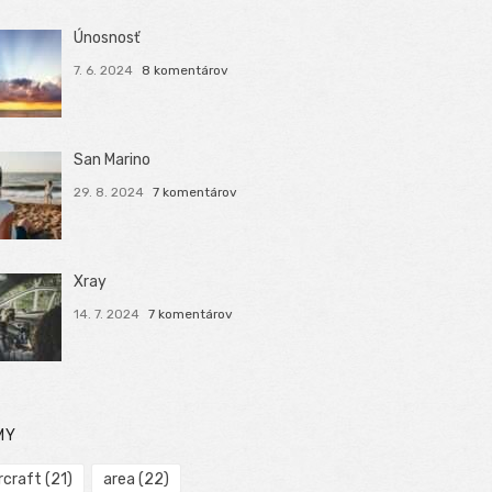
Únosnosť
7. 6. 2024
8 komentárov
San Marino
29. 8. 2024
7 komentárov
Xray
14. 7. 2024
7 komentárov
MY
rcraft
(21)
area
(22)