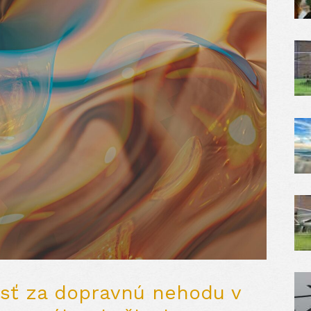
sť za dopravnú nehodu v