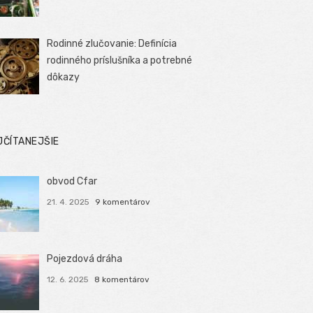
Rodinné zlučovanie: Definícia
rodinného príslušníka a potrebné
dôkazy
JČÍTANEJŠIE
obvod Cfar
21. 4. 2025
9 komentárov
Pojezdová dráha
12. 6. 2025
8 komentárov