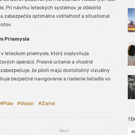
le. Pri návrhu leteckých systémov je dôležité
 zabezpečila optimálna viditeľnosť a situational
lotov.
m Priemysle
v leteckom priemysle, ktorý ovplyvňuje
tových operácií. Presné určenie a vhodné
zabezpečuje, že piloti majú dostatočný vizuálny
ňuje bezpečné navigovanie a riadenie lietadla vo
Pole
Vision
Zorné
TÉ
Next
ai