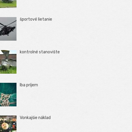
športové lietanie
kontrolné stanovište
Iba príjem
Vonkajšie náklad