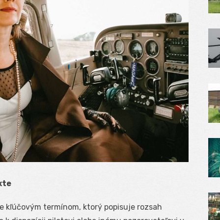
xte
le kľúčovým termínom, ktorý popisuje rozsah