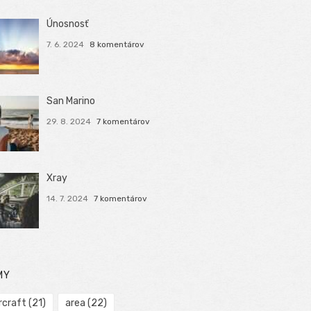
Únosnosť
7. 6. 2024
8 komentárov
San Marino
29. 8. 2024
7 komentárov
Xray
14. 7. 2024
7 komentárov
MY
rcraft
(21)
area
(22)