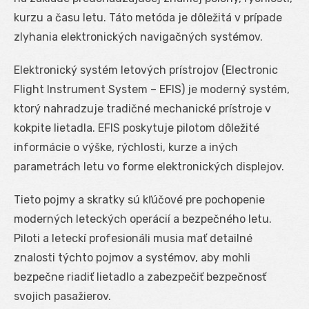
kurzu a času letu. Táto metóda je dôležitá v prípade
zlyhania elektronických navigačných systémov.
Elektronický systém letových prístrojov (Electronic
Flight Instrument System – EFIS) je moderný systém,
ktorý nahradzuje tradičné mechanické prístroje v
kokpite lietadla. EFIS poskytuje pilotom dôležité
informácie o výške, rýchlosti, kurze a iných
parametrách letu vo forme elektronických displejov.
Tieto pojmy a skratky sú kľúčové pre pochopenie
moderných leteckých operácií a bezpečného letu.
Piloti a leteckí profesionáli musia mať detailné
znalosti týchto pojmov a systémov, aby mohli
bezpečne riadiť lietadlo a zabezpečiť bezpečnosť
svojich pasažierov.