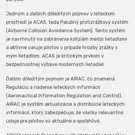
Jedným z ďalších dôležitých pojmov v leteckom
prostredí je ACAS, teda Palubný protizrážkový systém
(Airborne Collision Avoidance System). Tento systém
je navrhnutý na zabránenie kolíziám medzi lietadlami
a aktívne varuje pilotov v prípade hrozby zrážky s
iným lietadlom. ACAS je kritickým prvkom v
bezpečnostnej výbave moderných lietadiel.
Ďalším dôležitým pojmom je AIRAC, čo znamená
Reguláciu a riadenie leteckých informácií
(Aeronautical Information Regulation and Control).
AIRAC je systém aktualizácie a distribúcie leteckých
informácií, ktorý zabezpečuje, že všetky relevantné
údaje pre pilotov sú aktuálne a spoľahlivé.