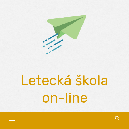
Skip
to
content
Letecká škola
on-line