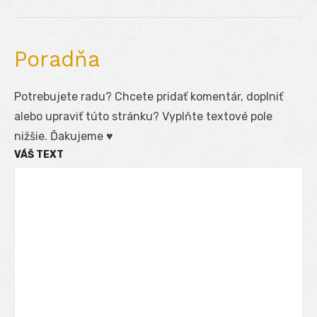
post:
Poradňa
Potrebujete radu? Chcete pridať komentár, doplniť
alebo upraviť túto stránku? Vyplňte textové pole
nižšie. Ďakujeme ♥
VÁŠ TEXT