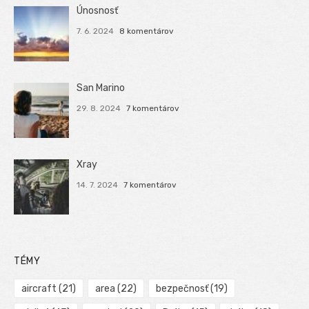
Únosnosť
7. 6. 2024
8 komentárov
San Marino
29. 8. 2024
7 komentárov
Xray
14. 7. 2024
7 komentárov
TÉMY
aircraft
(21)
area
(22)
bezpečnosť
(19)