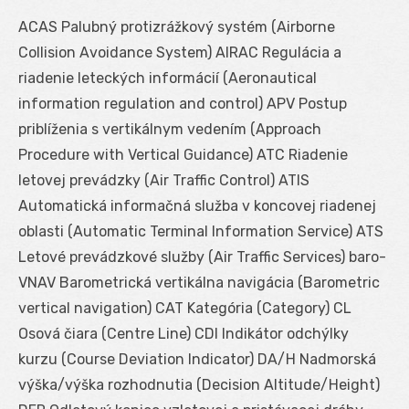
ACAS Palubný protizrážkový systém (Airborne
Collision Avoidance System) AIRAC Regulácia a
riadenie leteckých informácií (Aeronautical
information regulation and control) APV Postup
priblíženia s vertikálnym vedením (Approach
Procedure with Vertical Guidance) ATC Riadenie
letovej prevádzky (Air Traffic Control) ATIS
Automatická informačná služba v koncovej riadenej
oblasti (Automatic Terminal Information Service) ATS
Letové prevádzkové služby (Air Traffic Services) baro-
VNAV Barometrická vertikálna navigácia (Barometric
vertical navigation) CAT Kategória (Category) CL
Osová čiara (Centre Line) CDI Indikátor odchýlky
kurzu (Course Deviation Indicator) DA/H Nadmorská
výška/výška rozhodnutia (Decision Altitude/Height)