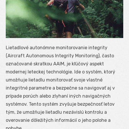
Lietadlové autonómne monitorovanie integrity
(Aircraft Autonomous Integrity Monitoring), často
označované skratkou AAIM, je kľúčový aspekt
modernej leteckej technológie. Ide o systém, ktorý
umožňuje lietadlu monitorovať svoje vlastné
integritné parametre a bezpečne sa navigovať aj v
prípade porúch alebo zlyhaní iných navigačných
systémov. Tento systém zvyšuje bezpečnosť letov
tým, že umožňuje lietadlu nezávislú kontrolu a
overovanie dôležitých informácií o jeho polohe a
pohybe.