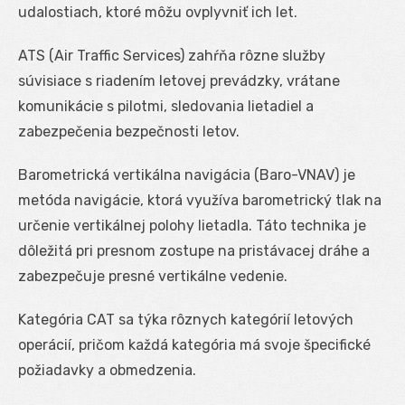
udalostiach, ktoré môžu ovplyvniť ich let.
ATS (Air Traffic Services) zahŕňa rôzne služby
súvisiace s riadením letovej prevádzky, vrátane
komunikácie s pilotmi, sledovania lietadiel a
zabezpečenia bezpečnosti letov.
Barometrická vertikálna navigácia (Baro-VNAV) je
metóda navigácie, ktorá využíva barometrický tlak na
určenie vertikálnej polohy lietadla. Táto technika je
dôležitá pri presnom zostupe na pristávacej dráhe a
zabezpečuje presné vertikálne vedenie.
Kategória CAT sa týka rôznych kategórií letových
operácií, pričom každá kategória má svoje špecifické
požiadavky a obmedzenia.