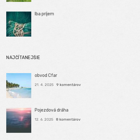
Iba príjem
NAJČÍTANEJŠIE
obvod Cfar
21. 4. 2025
9 komentárov
Pojezdová dráha
12. 6. 2025
8 komentárov