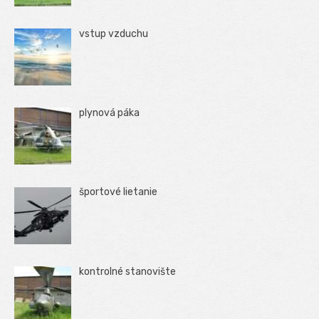
vstup vzduchu
plynová páka
športové lietanie
kontrolné stanovište