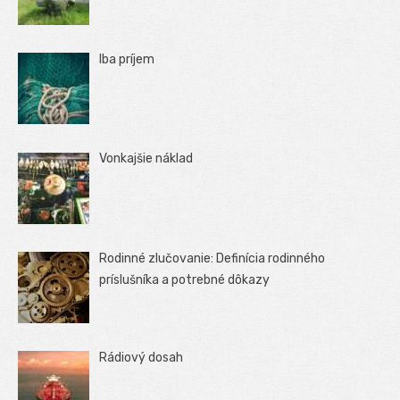
Iba príjem
Vonkajšie náklad
Rodinné zlučovanie: Definícia rodinného
príslušníka a potrebné dôkazy
Rádiový dosah