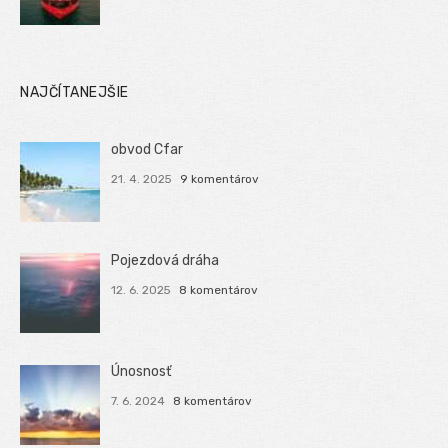
NAJČÍTANEJŠIE
obvod Cfar
21. 4. 2025
9 komentárov
Pojezdová dráha
12. 6. 2025
8 komentárov
Únosnosť
7. 6. 2024
8 komentárov