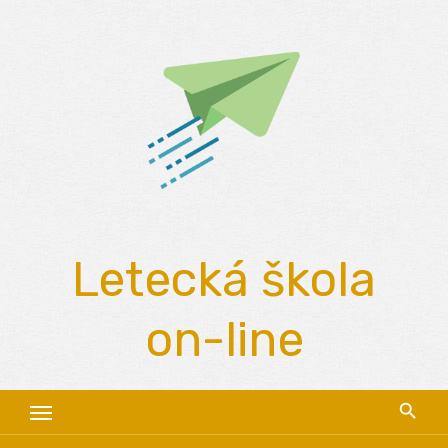
Skip
to
content
Letecká škola
on-line