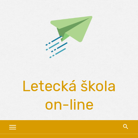
Skip
to
content
Letecká škola
on-line