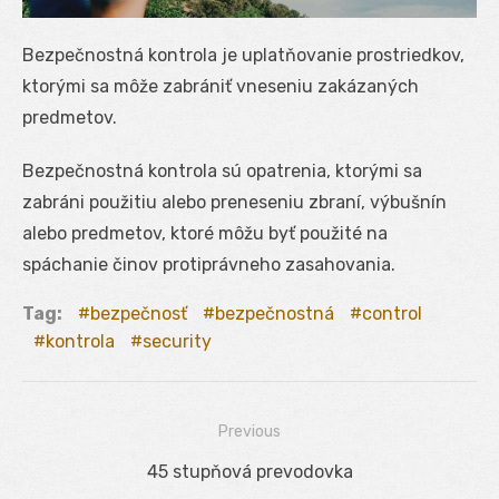
Bezpečnostná kontrola je uplatňovanie prostriedkov,
ktorými sa môže zabrániť vneseniu zakázaných
predmetov.
Bezpečnostná kontrola sú opatrenia, ktorými sa
zabráni použitiu alebo preneseniu zbraní, výbušnín
alebo predmetov, ktoré môžu byť použité na
spáchanie činov protiprávneho zasahovania.
Tag:
bezpečnosť
bezpečnostná
control
kontrola
security
Previous
Navigácia
Previous
45 stupňová prevodovka