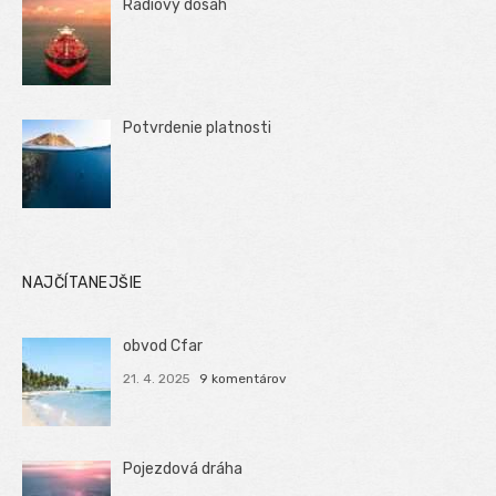
Rádiový dosah
Potvrdenie platnosti
NAJČÍTANEJŠIE
obvod Cfar
21. 4. 2025
9 komentárov
Pojezdová dráha