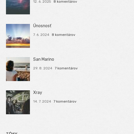
12. 6. 2025
8 komentárov
Únosnosť
7. 6. 2024
8 komentárov
San Marino
29. 8. 2024
7 komentárov
Xray
14. 7. 2024
7 komentárov