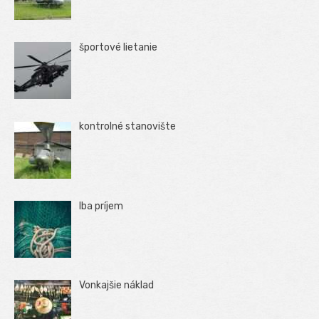
športové lietanie
kontrolné stanovište
Iba príjem
Vonkajšie náklad