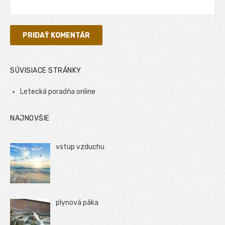
SÚVISIACE STRÁNKY
Letecká poradňa online
NAJNOVŠIE
vstup vzduchu
plynová páka