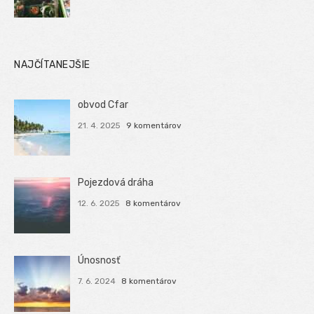
NAJČÍTANEJŠIE
obvod Cfar
21. 4. 2025
9 komentárov
Pojezdová dráha
12. 6. 2025
8 komentárov
Únosnosť
7. 6. 2024
8 komentárov