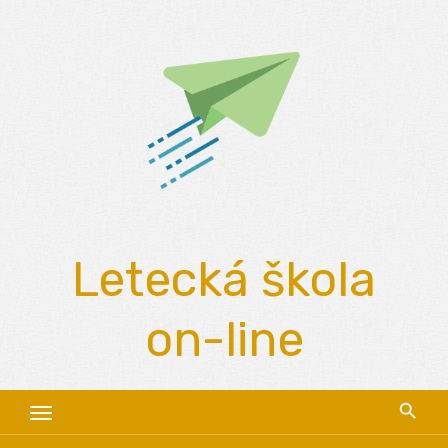
Skip
to
content
Letecká škola
on-line