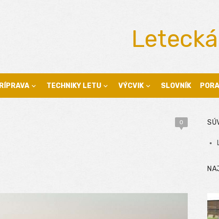
Letecká
RÍPRAVA
TECHNIKY LETU
VÝCVIK
SLOVNÍK
POR
SÚ
0
NA