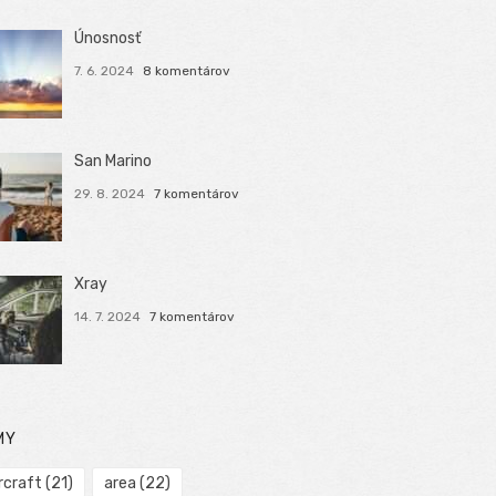
Únosnosť
7. 6. 2024
8 komentárov
San Marino
29. 8. 2024
7 komentárov
Xray
14. 7. 2024
7 komentárov
MY
rcraft
(21)
area
(22)