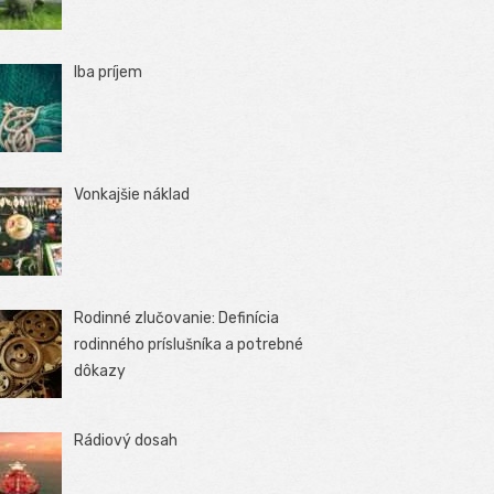
Iba príjem
Vonkajšie náklad
Rodinné zlučovanie: Definícia
rodinného príslušníka a potrebné
dôkazy
Rádiový dosah