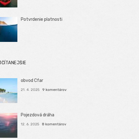
Potvrdenie platnosti
JČÍTANEJŠIE
obvod Cfar
21. 4. 2025
9 komentárov
Pojezdová dráha
12. 6. 2025
8 komentárov