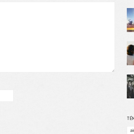
TÉ
ai