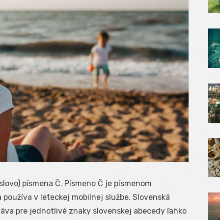
 slovo) písmena Č. Písmeno Č je písmenom
a používa v leteckej mobilnej službe. Slovenská
udáva pre jednotlivé znaky slovenskej abecedy ľahko