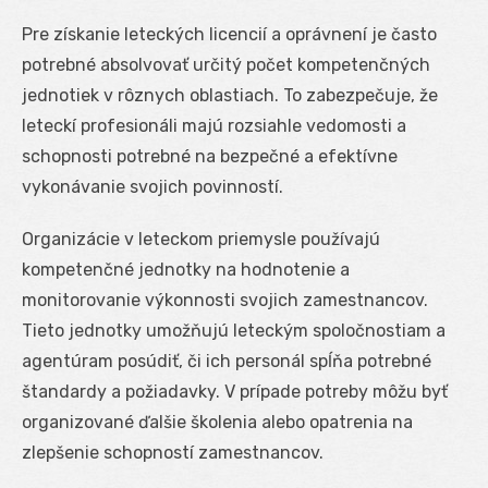
Pre získanie leteckých licencií a oprávnení je často
potrebné absolvovať určitý počet kompetenčných
jednotiek v rôznych oblastiach. To zabezpečuje, že
leteckí profesionáli majú rozsiahle vedomosti a
schopnosti potrebné na bezpečné a efektívne
vykonávanie svojich povinností.
Organizácie v leteckom priemysle používajú
kompetenčné jednotky na hodnotenie a
monitorovanie výkonnosti svojich zamestnancov.
Tieto jednotky umožňujú leteckým spoločnostiam a
agentúram posúdiť, či ich personál spĺňa potrebné
štandardy a požiadavky. V prípade potreby môžu byť
organizované ďalšie školenia alebo opatrenia na
zlepšenie schopností zamestnancov.