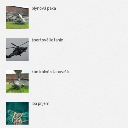
plynová páka
športové lietanie
kontrolné stanovište
Iba príjem