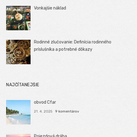
Vonkajšie náklad
Rodinné zlučovanie: Definícia rodinného
príslušníka a potrebné dôkazy
NAJČÍTANEJŠIE
obvod Cfar
21. 4. 2025
9 komentárov
Pojezdová dráha