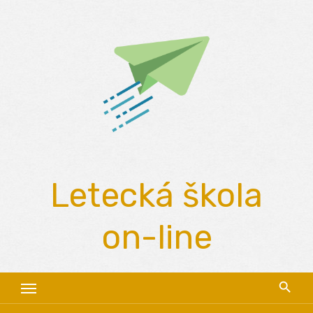
Skip
to
content
Letecká škola
on-line