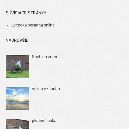
SÚVISIACE STRÁNKY
Letecká poradňa online
NAJNOVŠIE
Sneh na zemi
vstup vzduchu
plynová páka