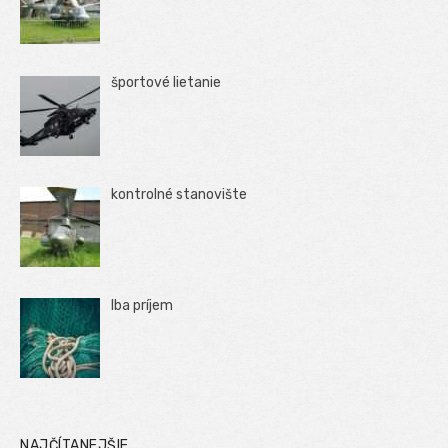
športové lietanie
kontrolné stanovište
Iba príjem
NAJČÍTANEJŠIE