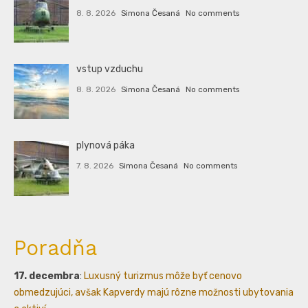
8. 8. 2026
Simona Česaná
No comments
vstup vzduchu
8. 8. 2026
Simona Česaná
No comments
plynová páka
7. 8. 2026
Simona Česaná
No comments
Poradňa
17. decembra
:
Luxusný turizmus môže byť cenovo
obmedzujúci, avšak Kapverdy majú rôzne možnosti ubytovania