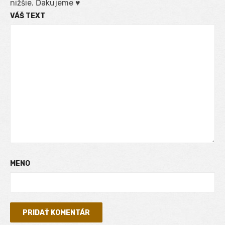
nižšie. Ďakujeme ♥
VÁŠ TEXT
MENO