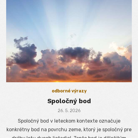
odborné výrazy
Spoločný bod
Posted
26. 5. 2026
on
Spoločný bod v leteckom kontexte označuje
konkrétny bod na povrchu zeme, ktorý je spoločný pre