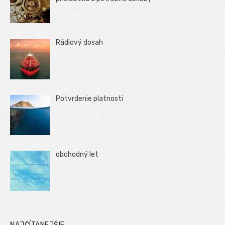
Rádiový dosah
Potvrdenie platnosti
obchodný let
NAJČÍTANEJŠIE