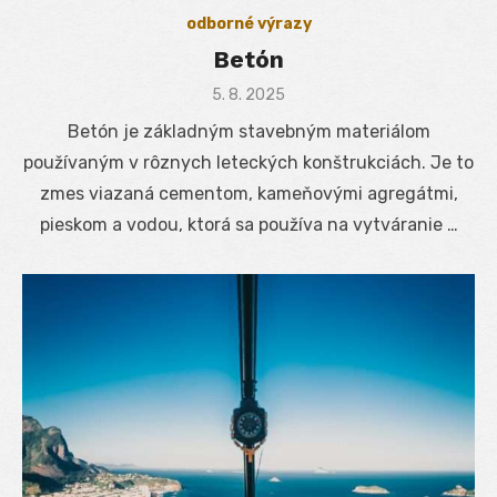
odborné výrazy
Betón
Posted
5. 8. 2025
on
Betón je základným stavebným materiálom
používaným v rôznych leteckých konštrukciách. Je to
zmes viazaná cementom, kameňovými agregátmi,
pieskom a vodou, ktorá sa používa na vytváranie …