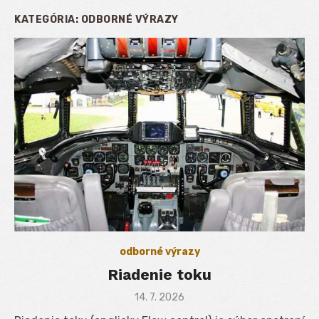
KATEGÓRIA:
ODBORNÉ VÝRAZY
odborné výrazy
Riadenie toku
Posted
14. 7. 2026
on