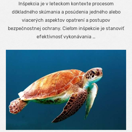
Inšpekcia je v leteckom kontexte procesom
dôkladného skúmania a posúdenia jedného alebo
viacerých aspektov opatrení a postupov
bezpečnostnej ochrany. Cieľom inšpekcie je stanoviť
efektívnosť vykonávania …