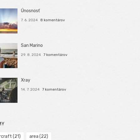
Únosnosť
7. 6. 2024
8 komentárov
San Marino
29. 8. 2024
7 komentárov
Xray
14. 7. 2024
7 komentárov
MY
rcraft
(21)
area
(22)