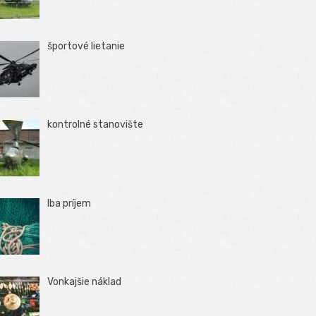
športové lietanie
kontrolné stanovište
Iba príjem
Vonkajšie náklad