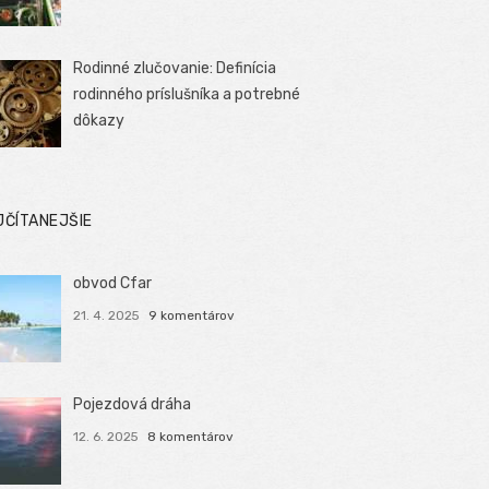
Rodinné zlučovanie: Definícia
rodinného príslušníka a potrebné
dôkazy
JČÍTANEJŠIE
obvod Cfar
21. 4. 2025
9 komentárov
Pojezdová dráha
12. 6. 2025
8 komentárov