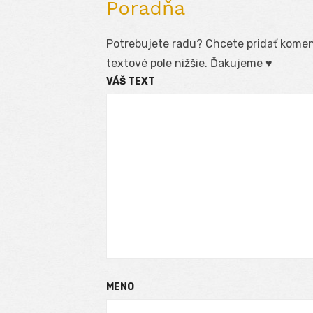
Poradňa
Potrebujete radu? Chcete pridať koment
textové pole nižšie. Ďakujeme ♥
VÁŠ TEXT
MENO