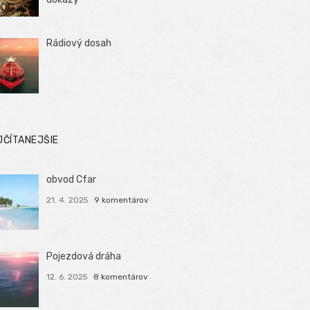
Rádiový dosah
JČÍTANEJŠIE
obvod Cfar
21. 4. 2025
9 komentárov
Pojezdová dráha
12. 6. 2025
8 komentárov