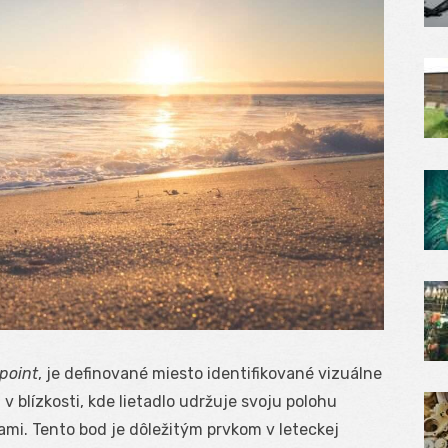
point
, je definované miesto identifikované vizuálne
v blízkosti, kde lietadlo udržuje svoju polohu
ami. Tento bod je dôležitým prvkom v leteckej