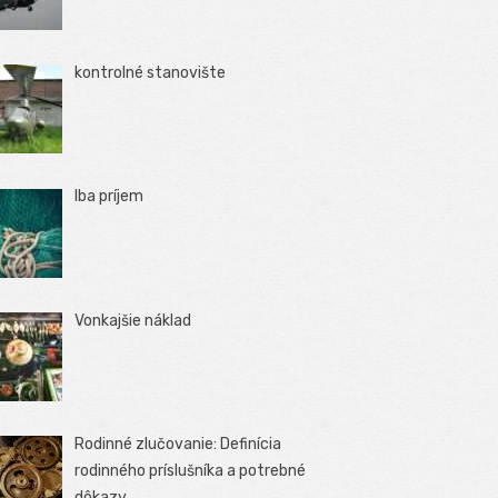
kontrolné stanovište
Iba príjem
Vonkajšie náklad
Rodinné zlučovanie: Definícia
rodinného príslušníka a potrebné
dôkazy