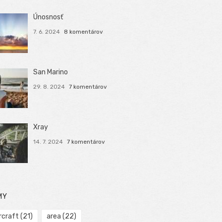
Únosnosť
7. 6. 2024
8 komentárov
San Marino
29. 8. 2024
7 komentárov
Xray
14. 7. 2024
7 komentárov
MY
rcraft
(21)
area
(22)