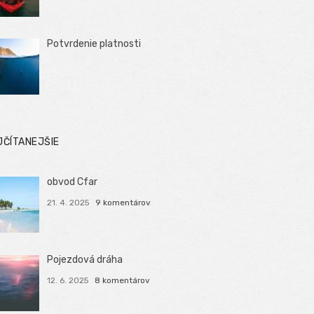
Potvrdenie platnosti
JČÍTANEJŠIE
obvod Cfar
21. 4. 2025
9 komentárov
Pojezdová dráha
12. 6. 2025
8 komentárov