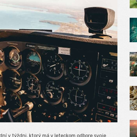
dní v týždni, ktorý má v leteckom odbore svoje