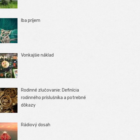
Iba príjem
Vonkajšie náklad
Rodinné zlučovanie: Definícia
rodinného príslušníka a potrebné
dôkazy
Rádiový dosah