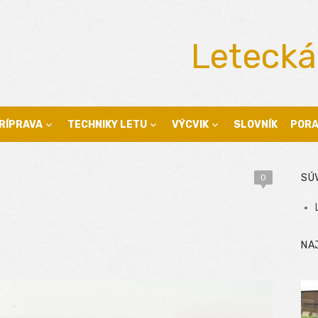
Letecká
RÍPRAVA
TECHNIKY LETU
VÝCVIK
SLOVNÍK
POR
SÚ
0
NA