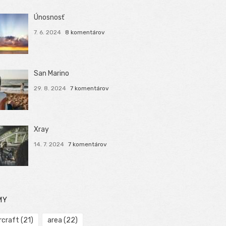
Únosnosť
7. 6. 2024
8 komentárov
San Marino
29. 8. 2024
7 komentárov
Xray
14. 7. 2024
7 komentárov
MY
rcraft
(21)
area
(22)