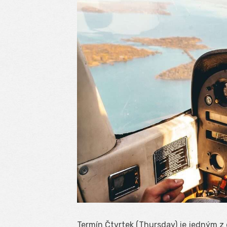
Termín Čtvrtek (Thursday) je jedným z 