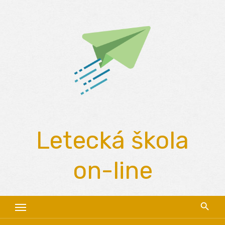
Skip
to
content
Letecká škola
on-line