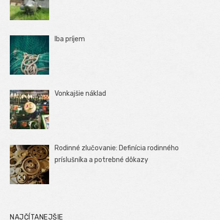
Iba príjem
Vonkajšie náklad
Rodinné zlučovanie: Definícia rodinného
príslušníka a potrebné dôkazy
NAJČÍTANEJŠIE