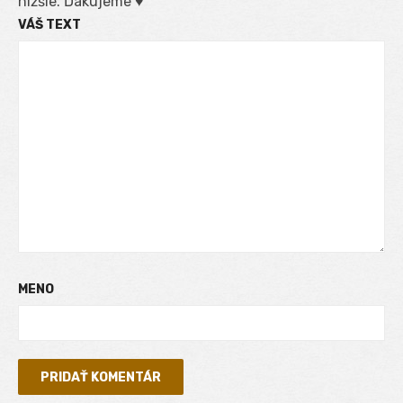
nižšie. Ďakujeme ♥
VÁŠ TEXT
MENO