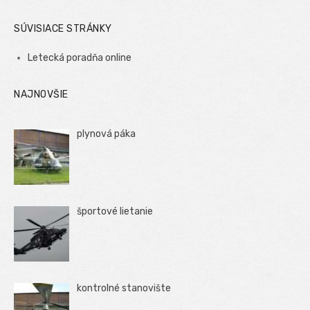
SÚVISIACE STRÁNKY
Letecká poradňa online
NAJNOVŠIE
plynová páka
športové lietanie
kontrolné stanovište