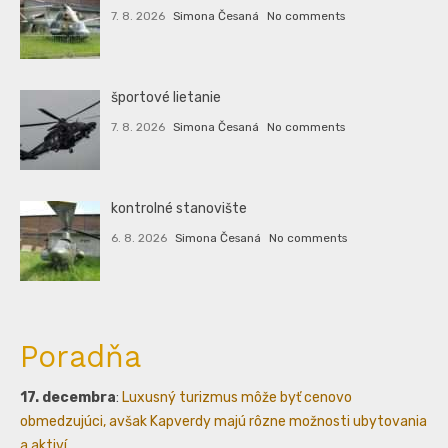
7. 8. 2026
Simona Česaná
No comments
športové lietanie
7. 8. 2026
Simona Česaná
No comments
kontrolné stanovište
6. 8. 2026
Simona Česaná
No comments
Poradňa
17. decembra
:
Luxusný turizmus môže byť cenovo
obmedzujúci, avšak Kapverdy majú rôzne možnosti ubytovania
a aktiví...