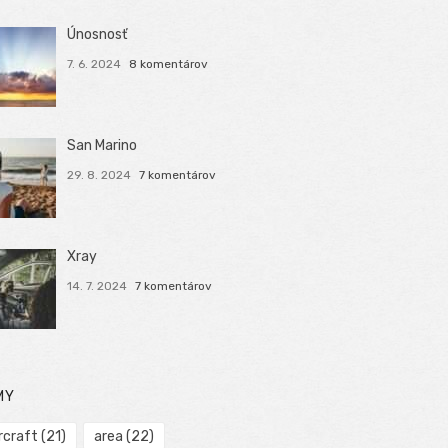
Únosnosť
7. 6. 2024
8 komentárov
San Marino
29. 8. 2024
7 komentárov
Xray
14. 7. 2024
7 komentárov
MY
rcraft
(21)
area
(22)