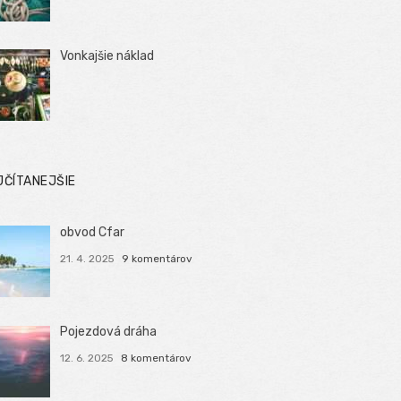
Vonkajšie náklad
JČÍTANEJŠIE
obvod Cfar
21. 4. 2025
9 komentárov
Pojezdová dráha
12. 6. 2025
8 komentárov