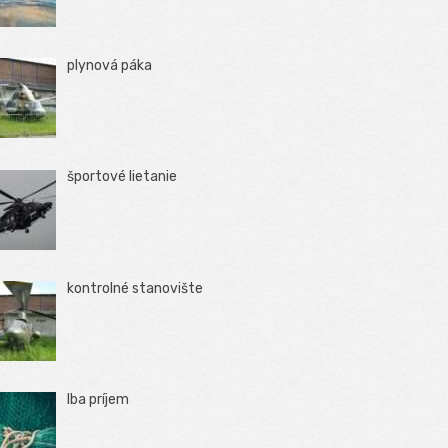
plynová páka
športové lietanie
kontrolné stanovište
Iba príjem