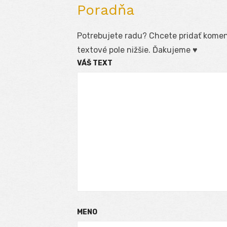
Poradňa
Potrebujete radu? Chcete pridať koment
textové pole nižšie. Ďakujeme ♥
VÁŠ TEXT
MENO