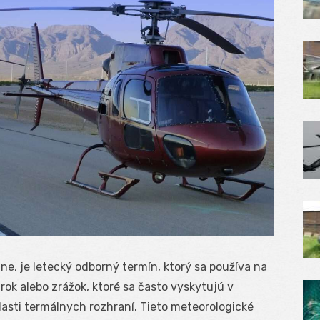
line, je letecký odborný termín, ktorý sa používa na
ok alebo zrážok, ktoré sa často vyskytujú v
lasti termálnych rozhraní. Tieto meteorologické