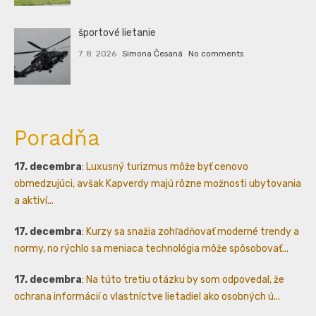
športové lietanie
7. 8. 2026
Simona Česaná
No comments
Poradňa
17. decembra
:
Luxusný turizmus môže byť cenovo
obmedzujúci, avšak Kapverdy majú rôzne možnosti ubytovania
a aktiví...
17. decembra
:
Kurzy sa snažia zohľadňovať moderné trendy a
normy, no rýchlo sa meniaca technológia môže spôsobovať...
17. decembra
:
Na túto tretiu otázku by som odpovedal, že
ochrana informácií o vlastníctve lietadiel ako osobných ú...