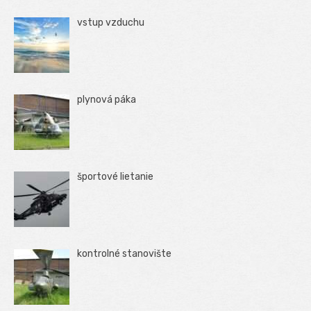
vstup vzduchu
plynová páka
športové lietanie
kontrolné stanovište