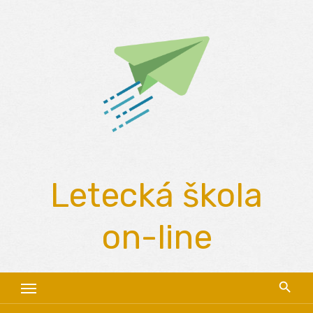
Skip
to
content
Letecká škola
on-line