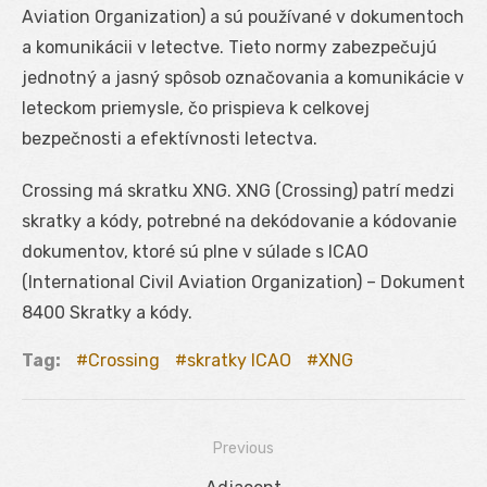
Aviation Organization) a sú používané v dokumentoch
a komunikácii v letectve. Tieto normy zabezpečujú
jednotný a jasný spôsob označovania a komunikácie v
leteckom priemysle, čo prispieva k celkovej
bezpečnosti a efektívnosti letectva.
Crossing má skratku XNG. XNG (Crossing) patrí medzi
skratky a kódy, potrebné na dekódovanie a kódovanie
dokumentov, ktoré sú plne v súlade s ICAO
(International Civil Aviation Organization) – Dokument
8400 Skratky a kódy.
Tag:
Crossing
skratky ICAO
XNG
Previous
Navigácia