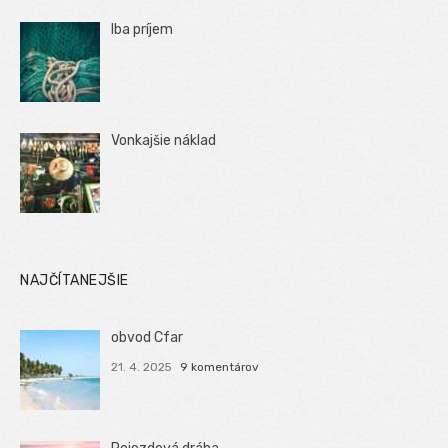
Iba príjem
Vonkajšie náklad
NAJČÍTANEJŠIE
obvod Cfar
21. 4. 2025
9 komentárov