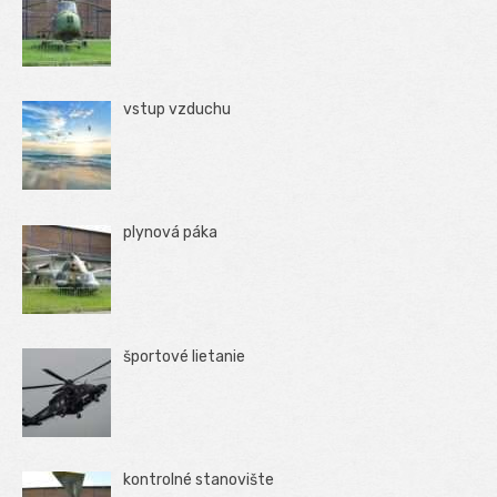
vstup vzduchu
plynová páka
športové lietanie
kontrolné stanovište