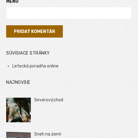
MENO
SÚVISIACE STRÁNKY
Letecká poradňa online
NAJNOVŠIE
Severovýchod
Sneh na zemi