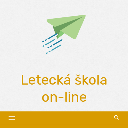
Skip
to
content
Letecká škola
on-line