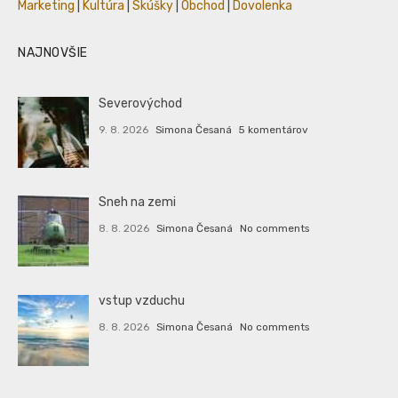
Marketing
|
Kultúra
|
Skúšky
|
Obchod
|
Dovolenka
NAJNOVŠIE
Severovýchod
9. 8. 2026
Simona Česaná
5 komentárov
Sneh na zemi
8. 8. 2026
Simona Česaná
No comments
vstup vzduchu
8. 8. 2026
Simona Česaná
No comments