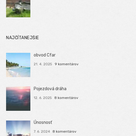
NAJČÍTANEJŠIE
obvod Cfar
21. 4. 2025
9 komentárov
Pojezdová dráha
12. 6. 2025
8 komentárov
Únosnosť
7. 6. 2024
8 komentárov