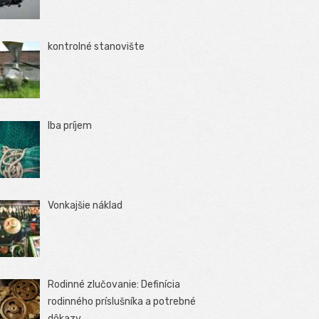
kontrolné stanovište
Iba príjem
Vonkajšie náklad
Rodinné zlučovanie: Definícia
rodinného príslušníka a potrebné
dôkazy