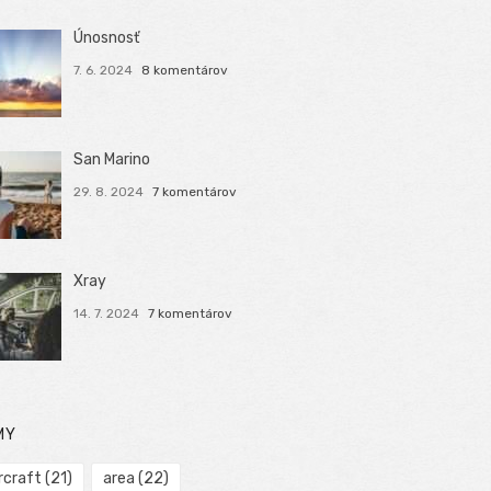
Únosnosť
7. 6. 2024
8 komentárov
San Marino
29. 8. 2024
7 komentárov
Xray
14. 7. 2024
7 komentárov
MY
rcraft
(21)
area
(22)