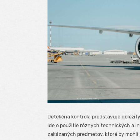
Detekčná kontrola predstavuje dôležitý
Ide o použitie rôznych technických a in
zakázaných predmetov, ktoré by mohli 