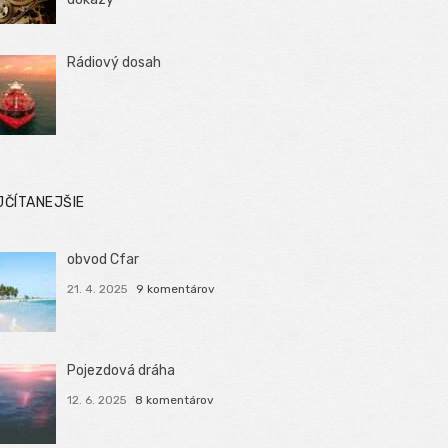
Rádiový dosah
JČÍTANEJŠIE
obvod Cfar
21. 4. 2025
9 komentárov
Pojezdová dráha
12. 6. 2025
8 komentárov