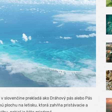
 v slovenčine prekladá ako Dráhový pás alebo Pás
 plochu na letisku, ktorá zahŕňa pristávacie a