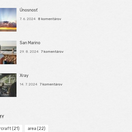
Únosnosť
7. 6. 2024
8 komentárov
San Marino
29. 8. 2024
7 komentárov
Xray
14. 7. 2024
7 komentárov
MY
rcraft
(21)
area
(22)