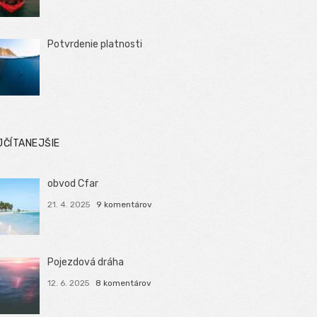
Potvrdenie platnosti
JČÍTANEJŠIE
obvod Cfar
21. 4. 2025
9 komentárov
Pojezdová dráha
12. 6. 2025
8 komentárov