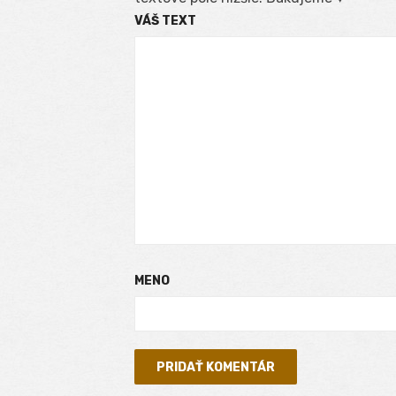
VÁŠ TEXT
MENO