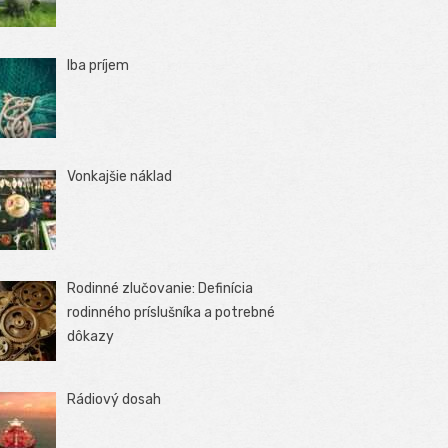
Iba príjem
Vonkajšie náklad
Rodinné zlučovanie: Definícia
rodinného príslušníka a potrebné
dôkazy
Rádiový dosah