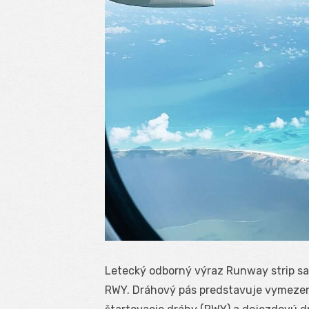
Letecký odborný výraz Runway strip sa
RWY. Dráhový pás predstavuje vymezenú