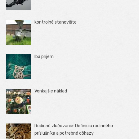
kontrolné stanovište
Iba príjem
Vonkajšie náklad
Rodinné zlučovanie: Definícia rodinného
príslušníka a potrebné dôkazy