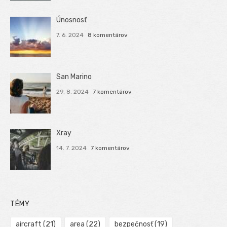
Únosnosť
7. 6. 2024
8 komentárov
San Marino
29. 8. 2024
7 komentárov
Xray
14. 7. 2024
7 komentárov
TÉMY
aircraft
(21)
area
(22)
bezpečnosť
(19)