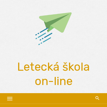
Skip
to
content
Letecká škola
on-line