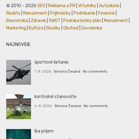
© 2010 - 2026
SEO
|
Reklama a PR
|
Vrtuľníky
|
Autoškola
|
Reality
|
Manažment
|
Prijímáčky
|
Podnikanie
|
Financie
|
Ekonomika
|
Zdravie
|
SWOT
|
Podnikateľský plán
|
Manažment
|
Marketing
|
Kultúra
|
Skúšky
|
Obchod
|
Dovolenka
NAJNOVŠIE
športové lietanie
7. 8. 2026
Simona Česaná
No comments
kontrolné stanovište
6. 8. 2026
Simona Česaná
No comments
Iba príjem