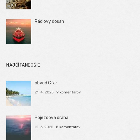
Rádiový dosah
NAJČÍTANEJŠIE
obvod Cfar
21. 4. 2025
9 komentárov
Pojezdová dráha
12. 6. 2025
8 komentárov