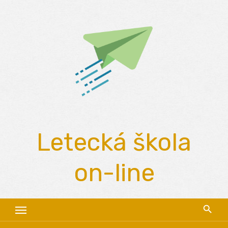
Skip
to
content
Letecká škola
on-line