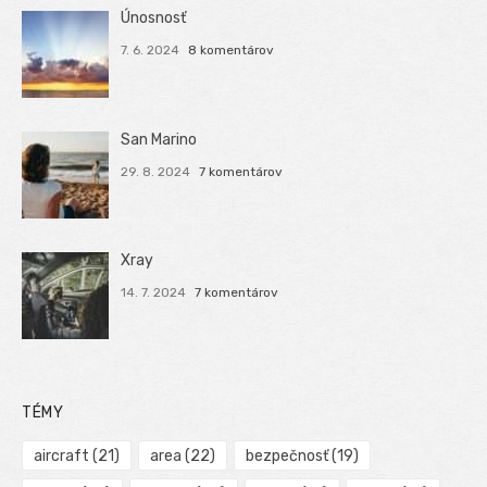
Únosnosť
7. 6. 2024
8 komentárov
San Marino
29. 8. 2024
7 komentárov
Xray
14. 7. 2024
7 komentárov
TÉMY
aircraft
(21)
area
(22)
bezpečnosť
(19)