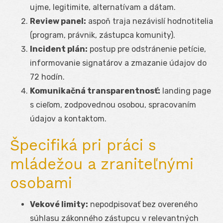
ujme, legitimite, alternatívam a dátam.
Review panel:
aspoň traja nezávislí hodnotitelia
(program, právnik, zástupca komunity).
Incident plán:
postup pre odstránenie petície,
informovanie signatárov a zmazanie údajov do
72 hodín.
Komunikačná transparentnosť:
landing page
s cieľom, zodpovednou osobou, spracovaním
údajov a kontaktom.
Špecifiká pri práci s
mládežou a zraniteľnými
osobami
Vekové limity:
nepodpisovať bez overeného
súhlasu zákonného zástupcu v relevantných