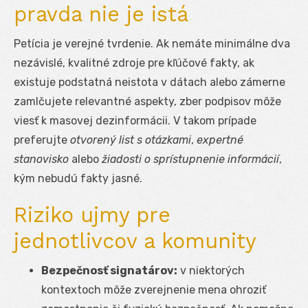
pravda nie je istá
Petícia je verejné tvrdenie. Ak nemáte minimálne dva
nezávislé, kvalitné zdroje pre kľúčové fakty, ak
existuje podstatná neistota v dátach alebo zámerne
zamlčujete relevantné aspekty, zber podpisov môže
viesť k masovej dezinformácii. V takom prípade
preferujte
otvorený list s otázkami
,
expertné
stanovisko
alebo
žiadosti o sprístupnenie informácií
,
kým nebudú fakty jasné.
Riziko ujmy pre
jednotlivcov a komunity
Bezpečnosť signatárov:
v niektorých
kontextoch môže zverejnenie mena ohroziť