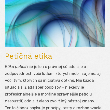
Petičná etika
Etika petícií
nie je len o právnej súlade, ale o
zodpovednosti voči ľuďom, ktorých mobilizujeme, aj
voči tým, ktorých sa iniciatíva dotkne. Nie každá
situácia si žiada zber podpisov – niekedy je
profesionálnejšie a morálne správnejšie petíciu
nespustiť, oddialiť alebo zvoliť iný nástroj zmeny.
Tento článok popisuje princípy, testy a rozhodovacie