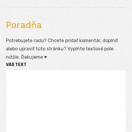
post:
Poradňa
Potrebujete radu? Chcete pridať komentár, doplniť
alebo upraviť túto stránku? Vyplňte textové pole
nižšie. Ďakujeme ♥
VÁŠ TEXT