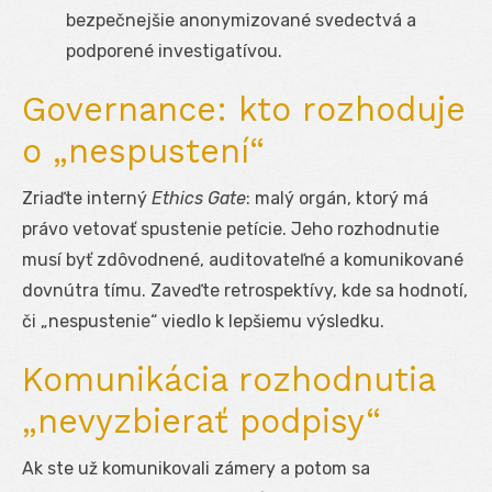
bezpečnejšie anonymizované svedectvá a
podporené investigatívou.
Governance: kto rozhoduje
o „nespustení“
Zriaďte interný
Ethics Gate
: malý orgán, ktorý má
právo vetovať spustenie petície. Jeho rozhodnutie
musí byť zdôvodnené, auditovateľné a komunikované
dovnútra tímu. Zaveďte retrospektívy, kde sa hodnotí,
či „nespustenie“ viedlo k lepšiemu výsledku.
Komunikácia rozhodnutia
„nevyzbierať podpisy“
Ak ste už komunikovali zámery a potom sa