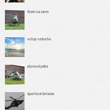
Sneh na zemi
vstup vzduchu
plynová páka
športové lietanie