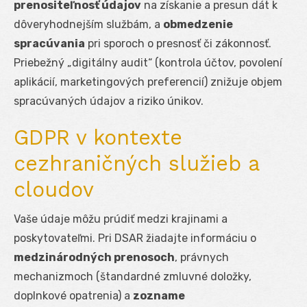
prenositeľnosť údajov
na získanie a presun dát k
dôveryhodnejším službám, a
obmedzenie
spracúvania
pri sporoch o presnosť či zákonnosť.
Priebežný „digitálny audit“ (kontrola účtov, povolení
aplikácií, marketingových preferencií) znižuje objem
spracúvaných údajov a riziko únikov.
GDPR v kontexte
cezhraničných služieb a
cloudov
Vaše údaje môžu prúdiť medzi krajinami a
poskytovateľmi. Pri DSAR žiadajte informáciu o
medzinárodných prenosoch
, právnych
mechanizmoch (štandardné zmluvné doložky,
doplnkové opatrenia) a
zozname