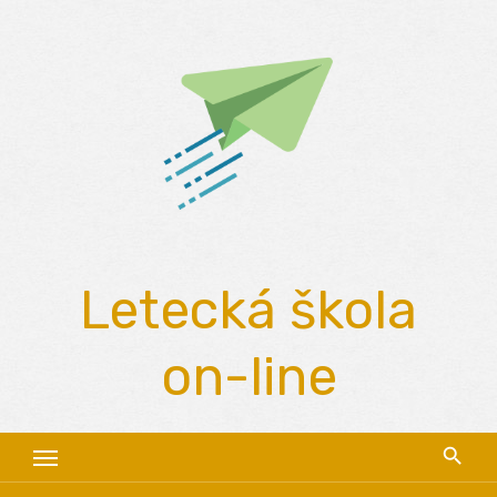
Skip
to
content
Letecká škola
on-line