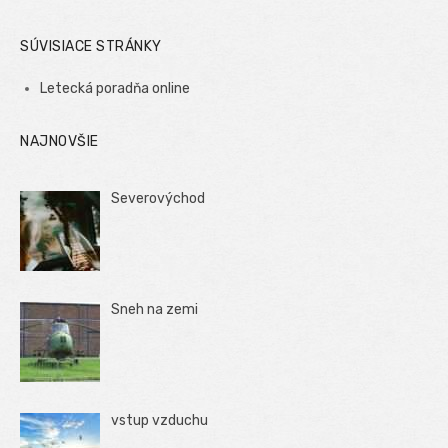
SÚVISIACE STRÁNKY
Letecká poradňa online
NAJNOVŠIE
Severovýchod
Sneh na zemi
vstup vzduchu