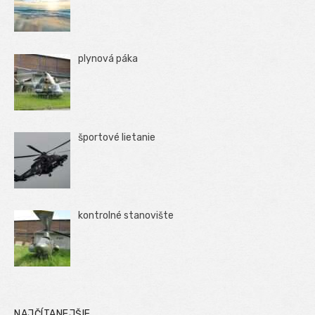
plynová páka
športové lietanie
kontrolné stanovište
NAJČÍTANEJŠIE