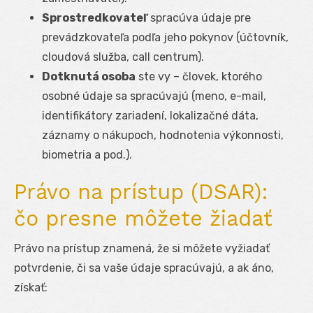
Sprostredkovateľ
spracúva údaje pre
prevádzkovateľa podľa jeho pokynov (účtovník,
cloudová služba, call centrum).
Dotknutá osoba
ste vy – človek, ktorého
osobné údaje sa spracúvajú (meno, e-mail,
identifikátory zariadení, lokalizačné dáta,
záznamy o nákupoch, hodnotenia výkonnosti,
biometria a pod.).
Právo na prístup (DSAR):
čo presne môžete žiadať
Právo na prístup znamená, že si môžete vyžiadať
potvrdenie, či sa vaše údaje spracúvajú, a ak áno,
získať: