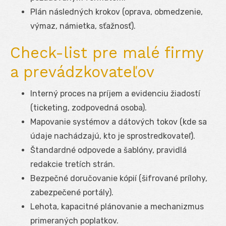
Plán následných krokov (oprava, obmedzenie,
výmaz, námietka, sťažnosť).
Check-list pre malé firmy
a prevádzkovateľov
Interný proces na príjem a evidenciu žiadostí
(ticketing, zodpovedná osoba).
Mapovanie systémov a dátových tokov (kde sa
údaje nachádzajú, kto je sprostredkovateľ).
Štandardné odpovede a šablóny, pravidlá
redakcie tretích strán.
Bezpečné doručovanie kópií (šifrované prílohy,
zabezpečené portály).
Lehota, kapacitné plánovanie a mechanizmus
primeraných poplatkov.