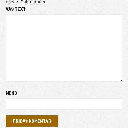
nižšie. Ďakujeme ♥
VÁŠ TEXT
MENO