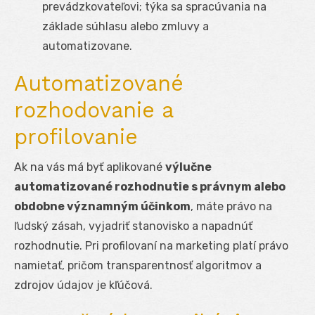
prevádzkovateľovi; týka sa spracúvania na
základe súhlasu alebo zmluvy a
automatizovane.
Automatizované
rozhodovanie a
profilovanie
Ak na vás má byť aplikované
výlučne
automatizované rozhodnutie s právnym alebo
obdobne významným účinkom
, máte právo na
ľudský zásah, vyjadriť stanovisko a napadnúť
rozhodnutie. Pri profilovaní na marketing platí právo
namietať, pričom transparentnosť algoritmov a
zdrojov údajov je kľúčová.