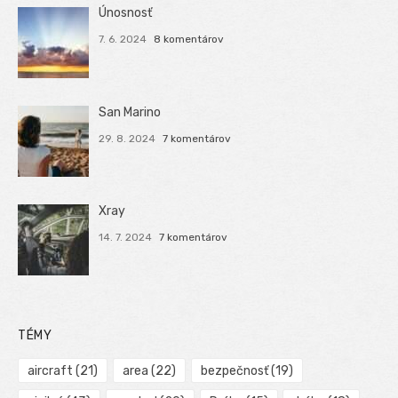
Únosnosť
7. 6. 2024
8 komentárov
San Marino
29. 8. 2024
7 komentárov
Xray
14. 7. 2024
7 komentárov
TÉMY
aircraft
(21)
area
(22)
bezpečnosť
(19)