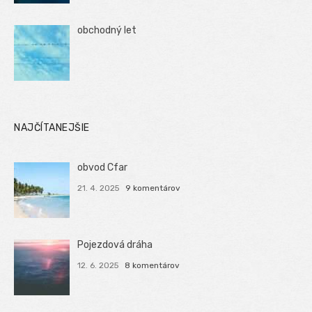
obchodný let
NAJČÍTANEJŠIE
obvod Cfar
21. 4. 2025
9 komentárov
Pojezdová dráha
12. 6. 2025
8 komentárov