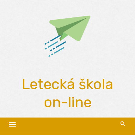
Skip
to
content
Letecká škola
on-line