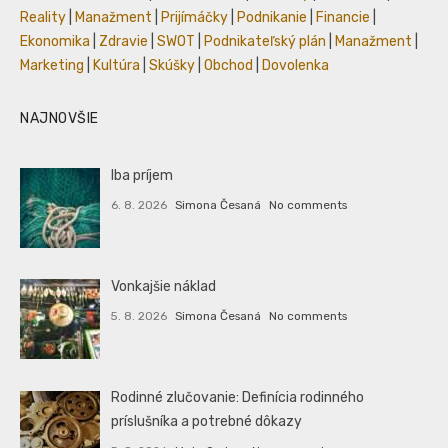
Reality
|
Manažment
|
Prijímáčky
|
Podnikanie
|
Financie
|
Ekonomika
|
Zdravie
|
SWOT
|
Podnikateľský plán
|
Manažment
|
Marketing
|
Kultúra
|
Skúšky
|
Obchod
|
Dovolenka
NAJNOVŠIE
Iba príjem
6. 8. 2026
Simona Česaná
No comments
Vonkajšie náklad
5. 8. 2026
Simona Česaná
No comments
Rodinné zlučovanie: Definícia rodinného
príslušníka a potrebné dôkazy