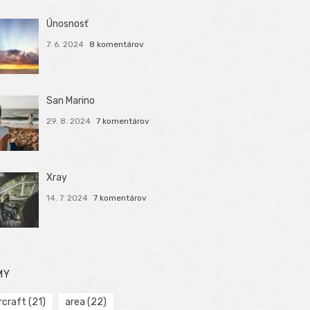
Únosnosť
7. 6. 2024
8 komentárov
San Marino
29. 8. 2024
7 komentárov
Xray
14. 7. 2024
7 komentárov
MY
rcraft
(21)
area
(22)