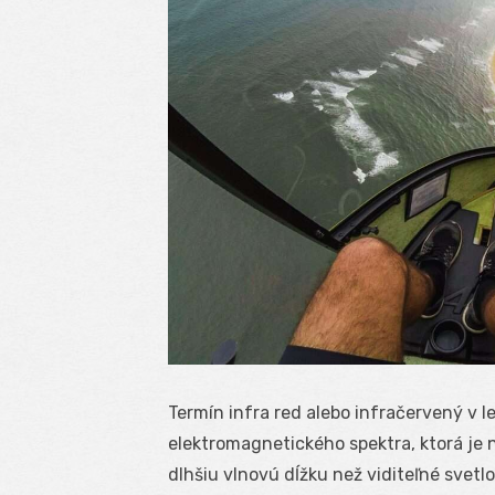
Termín infra red alebo infračervený v 
elektromagnetického spektra, ktorá je n
dlhšiu vlnovú dĺžku než viditeľné svetl