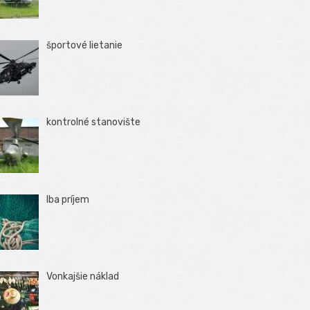
športové lietanie
kontrolné stanovište
Iba príjem
Vonkajšie náklad