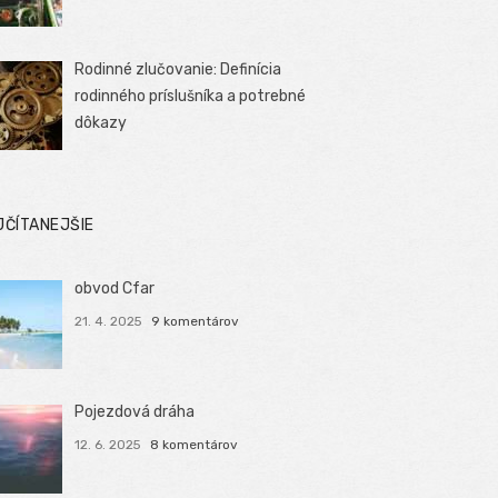
Rodinné zlučovanie: Definícia
rodinného príslušníka a potrebné
dôkazy
JČÍTANEJŠIE
obvod Cfar
21. 4. 2025
9 komentárov
Pojezdová dráha
12. 6. 2025
8 komentárov