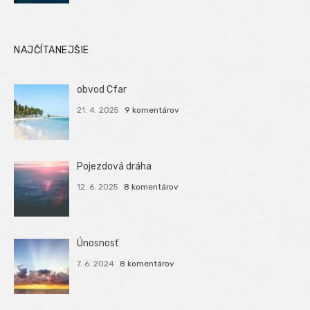
NAJČÍTANEJŠIE
obvod Cfar
21. 4. 2025
9 komentárov
Pojezdová dráha
12. 6. 2025
8 komentárov
Únosnosť
7. 6. 2024
8 komentárov