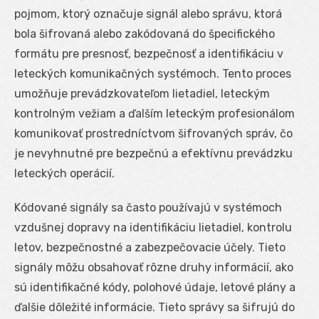
pojmom, ktorý označuje signál alebo správu, ktorá
bola šifrovaná alebo zakódovaná do špecifického
formátu pre presnosť, bezpečnosť a identifikáciu v
leteckých komunikačných systémoch. Tento proces
umožňuje prevádzkovateľom lietadiel, leteckým
kontrolným vežiam a ďalším leteckým profesionálom
komunikovať prostredníctvom šifrovaných správ, čo
je nevyhnutné pre bezpečnú a efektívnu prevádzku
leteckých operácií.
Kódované signály sa často používajú v systémoch
vzdušnej dopravy na identifikáciu lietadiel, kontrolu
letov, bezpečnostné a zabezpečovacie účely. Tieto
signály môžu obsahovať rôzne druhy informácií, ako
sú identifikačné kódy, polohové údaje, letové plány a
ďalšie dôležité informácie. Tieto správy sa šifrujú do