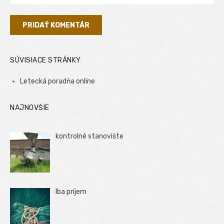
SÚVISIACE STRÁNKY
Letecká poradňa online
NAJNOVŠIE
kontrolné stanovište
Iba príjem