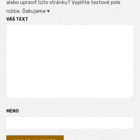
alebo upraviť túto stránku? Vyplňte textové pole
nižšie. Ďakujeme ♥
VÁŠ TEXT
MENO