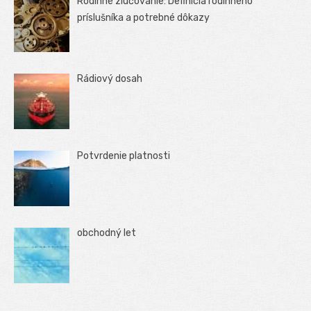
Rodinné zlučovanie: Definícia rodinného
príslušníka a potrebné dôkazy
Rádiový dosah
Potvrdenie platnosti
obchodný let