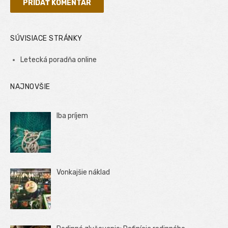
SÚVISIACE STRÁNKY
Letecká poradňa online
NAJNOVŠIE
Iba príjem
Vonkajšie náklad