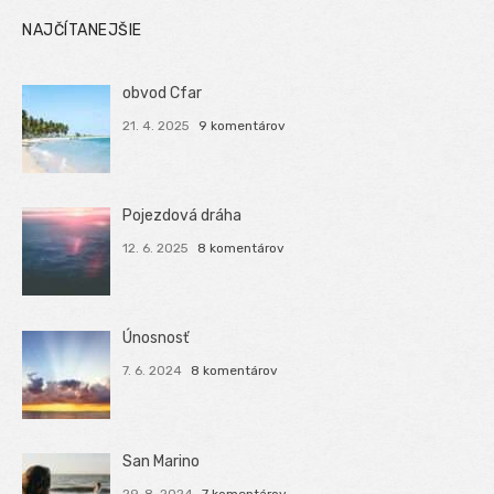
NAJČÍTANEJŠIE
obvod Cfar
21. 4. 2025
9 komentárov
Pojezdová dráha
12. 6. 2025
8 komentárov
Únosnosť
7. 6. 2024
8 komentárov
San Marino
29. 8. 2024
7 komentárov