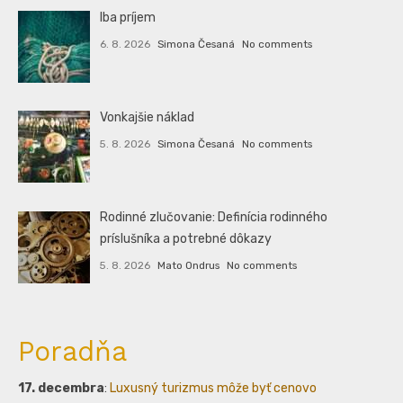
Iba príjem
6. 8. 2026
Simona Česaná
No comments
Vonkajšie náklad
5. 8. 2026
Simona Česaná
No comments
Rodinné zlučovanie: Definícia rodinného
príslušníka a potrebné dôkazy
5. 8. 2026
Mato Ondrus
No comments
Poradňa
17. decembra
:
Luxusný turizmus môže byť cenovo