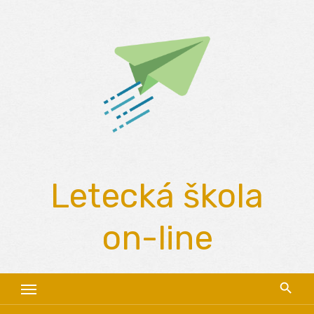
Skip
to
content
Letecká škola
on-line