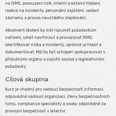
na ISMS, posouzení rizik, interní a externí hlášení,
reakce na incidenty, personální zajištění, vedení
záznamů a proces neustálého zlepšování.
Absolvent školení by měl rozumět požadavkům
nařízení, umět navrhnout a provozovat ISMS,
identifikovat rizika a incidenty, správně je hlásit a
dokumentovat. Měl by být schopen spolupracovat s
příslušnými orgány a zajistit soulad s legislativními
požadavky.
Cílová skupina
Kurz je vhodný pro vedoucí bezpečnosti informací,
odpovědné vedoucí organizací, členy bezpečnostních
týmů, compliance specialisty a osoby odpovědné za
provozní bezpečnost v letectví.