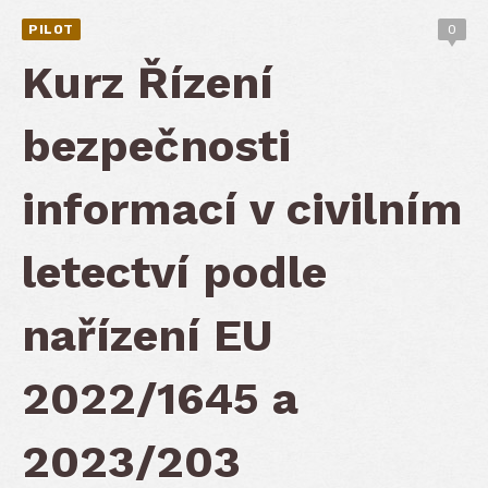
PILOT
0
Kurz Řízení
bezpečnosti
informací v civilním
letectví podle
nařízení EU
2022/1645 a
2023/203