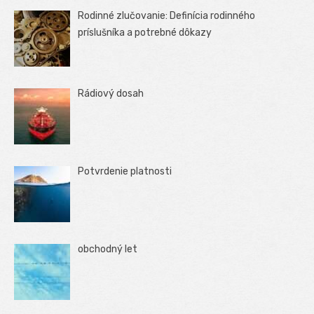
Rodinné zlučovanie: Definícia rodinného
príslušníka a potrebné dôkazy
Rádiový dosah
Potvrdenie platnosti
obchodný let