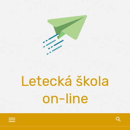
Skip
to
content
Letecká škola
on-line