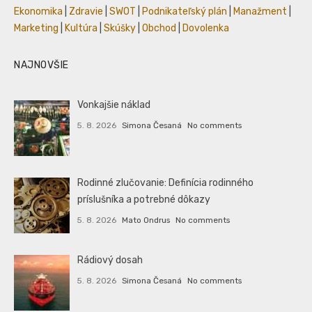
Ekonomika
|
Zdravie
|
SWOT
|
Podnikateľský plán
|
Manažment
|
Marketing
|
Kultúra
|
Skúšky
|
Obchod
|
Dovolenka
NAJNOVŠIE
Vonkajšie náklad
5. 8. 2026
Simona Česaná
No comments
Rodinné zlučovanie: Definícia rodinného
príslušníka a potrebné dôkazy
5. 8. 2026
Mato Ondrus
No comments
Rádiový dosah
5. 8. 2026
Simona Česaná
No comments