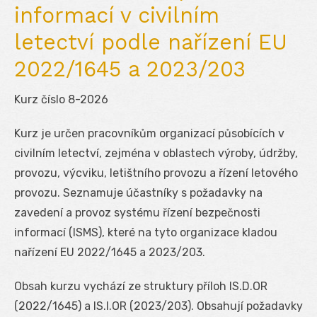
informací v civilním
letectví podle nařízení EU
2022/1645 a 2023/203
Kurz číslo 8-2026
Kurz je určen pracovníkům organizací působících v
civilním letectví, zejména v oblastech výroby, údržby,
provozu, výcviku, letištního provozu a řízení letového
provozu. Seznamuje účastníky s požadavky na
zavedení a provoz systému řízení bezpečnosti
informací (ISMS), které na tyto organizace kladou
nařízení EU 2022/1645 a 2023/203.
Obsah kurzu vychází ze struktury příloh IS.D.OR
(2022/1645) a IS.I.OR (2023/203). Obsahují požadavky