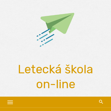
Skip
to
content
Letecká škola
on-line