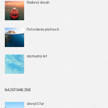
Rádiový dosah
Potvrdenie platnosti
obchodný let
NAJČÍTANEJŠIE
obvod Cfar