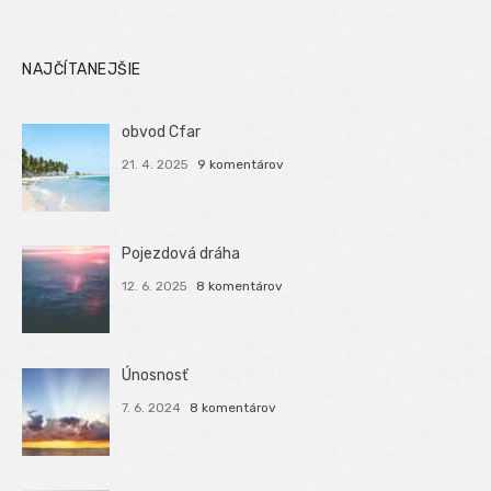
NAJČÍTANEJŠIE
obvod Cfar
21. 4. 2025
9 komentárov
Pojezdová dráha
12. 6. 2025
8 komentárov
Únosnosť
7. 6. 2024
8 komentárov