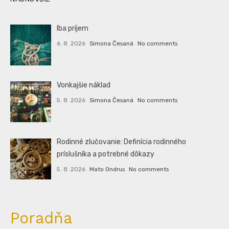
Iba príjem
6. 8. 2026
Simona Česaná
No comments
Vonkajšie náklad
5. 8. 2026
Simona Česaná
No comments
Rodinné zlučovanie: Definícia rodinného
príslušníka a potrebné dôkazy
5. 8. 2026
Mato Ondrus
No comments
Poradňa