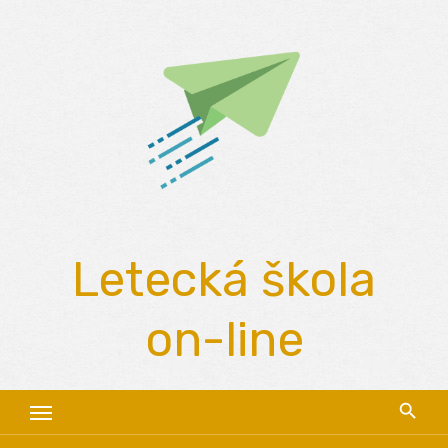
Skip
to
content
Letecká škola
on-line