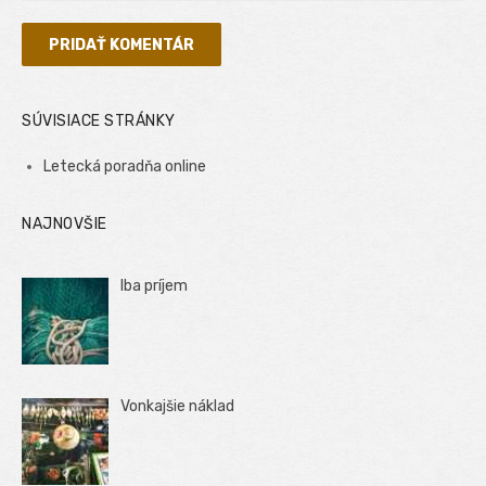
SÚVISIACE STRÁNKY
Letecká poradňa online
NAJNOVŠIE
Iba príjem
Vonkajšie náklad